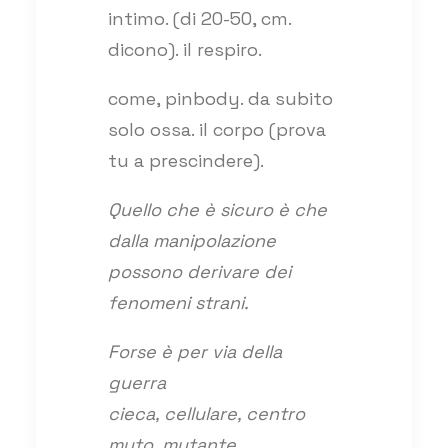
intimo. (di 20-50, cm.
dicono). il respiro.
come, pinbody. da subito
solo ossa. il corpo (prova
tu a prescindere).
Quello che è sicuro è che
dalla manipolazione
possono derivare dei
fenomeni strani.
Forse è per via della
guerra
cieca, cellulare, centro
muto, mutante