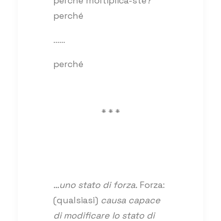
perché moltiplica-ste?
perché
……
perché
* * *
…uno stato di forza.
Forza:
(qualsiasi)
causa capace
di modificare lo stato di