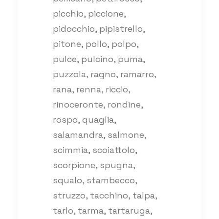
picchio, piccione,
pidocchio, pipistrello,
pitone, pollo, polpo,
pulce, pulcino, puma,
puzzola, ragno, ramarro,
rana, renna, riccio,
rinoceronte, rondine,
rospo, quaglia,
salamandra, salmone,
scimmia, scoiattolo,
scorpione, spugna,
squalo, stambecco,
struzzo, tacchino, talpa,
tarlo, tarma, tartaruga,