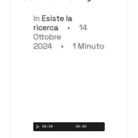
In
Esiste la
ricerca
•
14
Ottobre
2024
•
1 Minuto
00:00
00:00