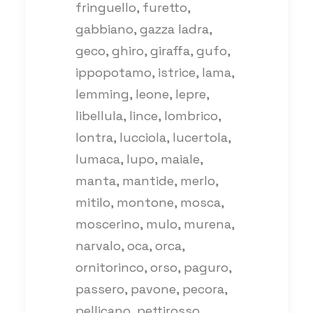
fringuello, furetto,
gabbiano, gazza ladra,
geco, ghiro, giraffa, gufo,
ippopotamo, istrice, lama,
lemming, leone, lepre,
libellula, lince, lombrico,
lontra, lucciola, lucertola,
lumaca, lupo, maiale,
manta, mantide, merlo,
mitilo, montone, mosca,
moscerino, mulo, murena,
narvalo, oca, orca,
ornitorinco, orso, paguro,
passero, pavone, pecora,
pellicano, pettirosso,