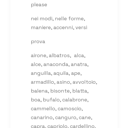
please
nei modi, nelle forme,
maniere, accenni, versi
prova
airone, albatros, alca,
alce, anaconda, anatra,
anguilla, aquila, ape,
armadillo, asino, avvoltoio,
balena, bisonte, blatta,
boa, bufalo, calabrone,
cammello, camoscio,
canarino, canguro, cane,
capra, capriolo, cardellino,