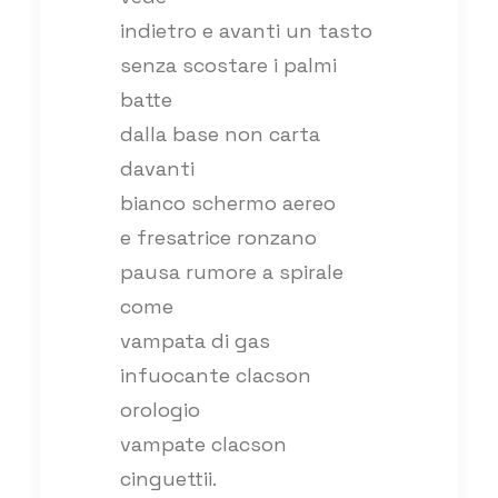
indietro e avanti un tasto
senza scostare i palmi
batte
dalla base non carta
davanti
bianco schermo aereo
e fresatrice ronzano
pausa rumore a spirale
come
vampata di gas
infuocante clacson
orologio
vampate clacson
cinguettii.