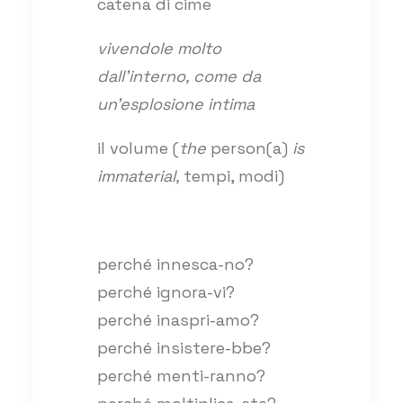
catena di cime
vivendole molto
dall’interno, come da
un’esplosione intima
il volume (
the
person(a)
is
immaterial,
tempi, modi)
perché innesca-no?
perché ignora-vi?
perché inaspri-amo?
perché insistere-bbe?
perché menti-ranno?