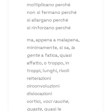
moltiplicano perché
non si fermano perché
si allargano perché
si rinforzano perché
ma, appena a malapena,
minimamente
,
si sa,
la
gente
a fatica, quasi
affatto, o troppo, in
troppi, lunghi, rivoli
reiterazioni
circonvoluzioni
dislocazioni
vortici,
voci rauche,
guaste,
quasi le