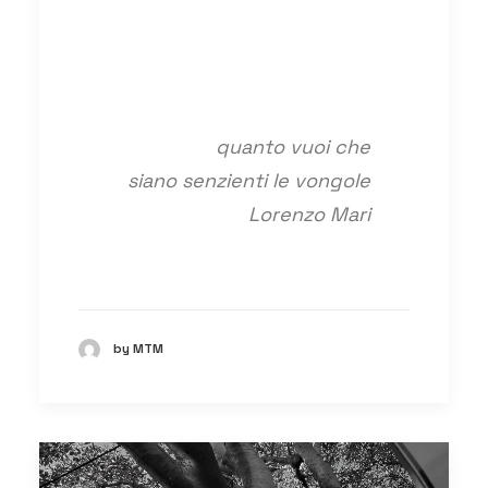
quanto vuoi che
siano senzienti le vongole
Lorenzo Mari
by MTM