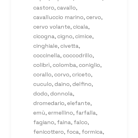
castoro, cavallo,
cavalluccio marino, cervo,
cervo volante, cicala,
cicogna, cigno, cimice,
cinghiale, civetta,
coccinella, coccodrillo,
colibrì, colomba, coniglio,
corallo, corvo, criceto,
cuculo, daino, delfino,
dodo, donnola,
dromedario, elefante,
emù, ermellino, farfalla,
fagiano, faina, falco,
fenicottero, foca, formica,