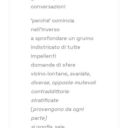
conversazioni
‘perché’ comincia
nell’inverso
a sprofondare un grumo
indistricato di tutte
impellenti
domande di sfere
vicino-lontane,
svariate,
diverse, opposte mutevoli
contraddittorie
stratificate
(
provengono da ogni
parte)
si gonfia,
sale.