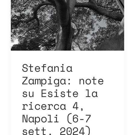
Stefania
Zampiga: note
su Esiste la
ricerca 4,
Napoli (6-7
sett. 2024)