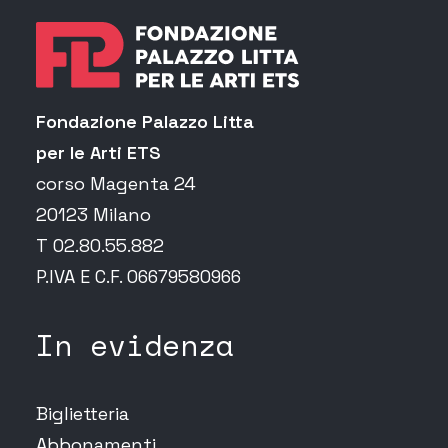
Fondazione Palazzo Litta
per le Arti ETS
corso Magenta 24
20123 Milano
T 02.80.55.882
P.IVA E C.F. 06679580966
In evidenza
Biglietteria
Abbonamenti