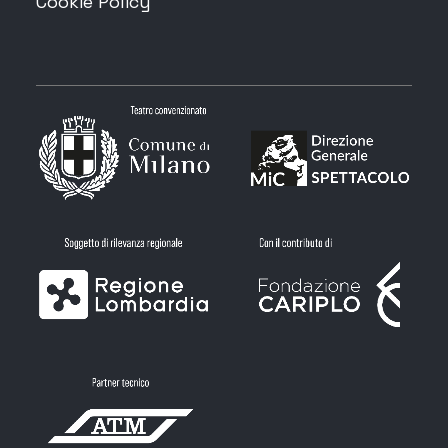
Cookie Policy