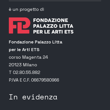
è un progetto di
Fondazione Palazzo Litta
per le Arti ETS
corso Magenta 24
20123 Milano
T 02.80.55.882
P.IVA E C.F. 06679580966
In evidenza