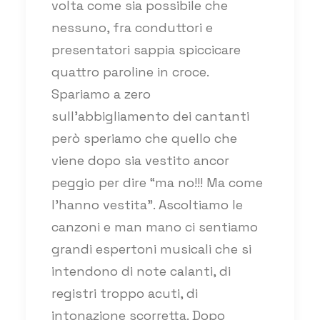
volta come sia possibile che
nessuno, fra conduttori e
presentatori sappia spiccicare
quattro paroline in croce.
Spariamo a zero
sull’abbigliamento dei cantanti
però speriamo che quello che
viene dopo sia vestito ancor
peggio per dire “ma no!!! Ma come
l’hanno vestita”. Ascoltiamo le
canzoni e man mano ci sentiamo
grandi espertoni musicali che si
intendono di note calanti, di
registri troppo acuti, di
intonazione scorretta. Dopo