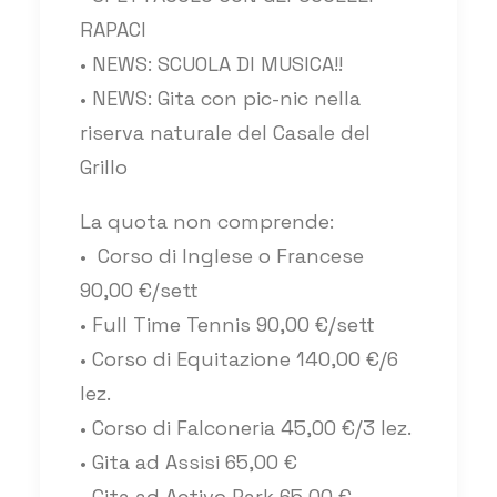
RAPACI
• NEWS: SCUOLA DI MUSICA!!
• NEWS: Gita con pic-nic nella
riserva naturale del Casale del
Grillo
La quota non comprende:
• Corso di Inglese o Francese
90,00 €/sett
• Full Time Tennis 90,00 €/sett
• Corso di Equitazione 140,00 €/6
lez.
• Corso di Falconeria 45,00 €/3 lez.
• Gita ad Assisi 65,00 €
• Gita ad Activo Park 65,00 €