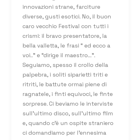
innovazioni strane, farciture
diverse, gusti esotici. No, il buon
caro vecchio Festival con tutti i
crismi: il bravo presentatore, la
bella valletta, le frasi “ ed ecco a
voi..” e “dirige il maestro…”.
Seguiamo, spesso il crollo della
palpebra, i soliti siparietti triti e
ritriti, le battute ormai piene di
ragnatele, i finti equivoci, le finte
sorprese. Ci beviamo le interviste
sull’ultimo disco, sull’ultimo film
e, quando c’è un ospite straniero
ci domandiamo per l’ennesima