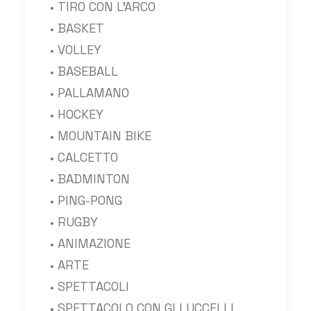
• TIRO CON L’ARCO
• BASKET
• VOLLEY
• BASEBALL
• PALLAMANO
• HOCKEY
• MOUNTAIN BIKE
• CALCETTO
• BADMINTON
• PING-PONG
• RUGBY
• ANIMAZIONE
• ARTE
• SPETTACOLI
• SPETTACOLO CON GLI UCCELLI