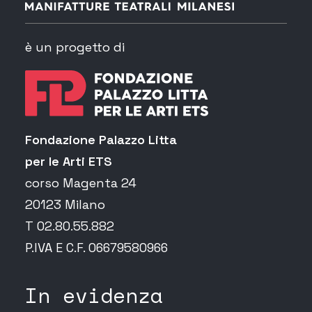
è un progetto di
Fondazione Palazzo Litta
per le Arti ETS
corso Magenta 24
20123 Milano
T 02.80.55.882
P.IVA E C.F. 06679580966
In evidenza