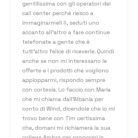
gentilissima con gli operatori dei
call center perché riesco a
immaginarmeli lì, seduti uno
accanto all’altro a fare continue
telefonate a gente che è
tutt’altro felice di riceverle. Quindi
anche se non mi interessano le
offerte e i prodotti che vogliono
appiopparmi, rispondo sempre
con cortesia. Lo faccio con Maria
che mi chiama dall’Albania per
conto di Wind, dicendole che io mi
trovo bene con Tim certissima
che, domani mi richiamerà la sua
collega Ambra per propormi la