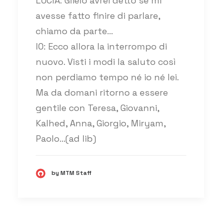
LUCIA: Glielo avrei detto se mi
avesse fatto finire di parlare,
chiamo da parte…
IO: Ecco allora la interrompo di
nuovo. Visti i modi la saluto così
non perdiamo tempo né io né lei.
Ma da domani ritorno a essere
gentile con Teresa, Giovanni,
Kalhed, Anna, Giorgio, Miryam,
Paolo…(ad lib)
by MTM Staff