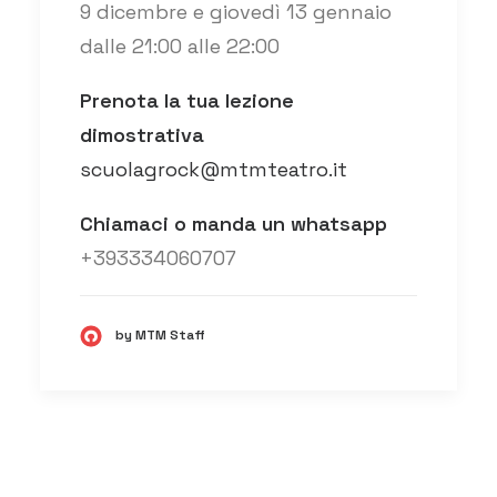
9 dicembre e giovedì 13 gennaio
dalle 21:00 alle 22:00
Prenota la tua lezione
dimostrativa
scuolagrock@mtmteatro.it
Chiamaci o manda un whatsapp
+393334060707
by MTM Staff