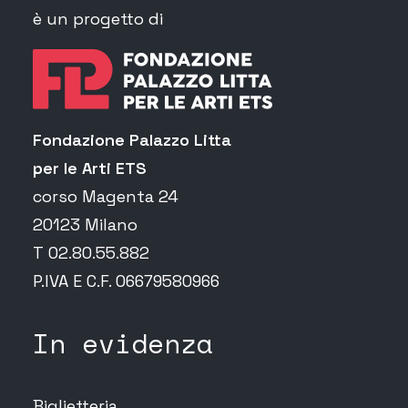
è un progetto di
Fondazione Palazzo Litta
per le Arti ETS
corso Magenta 24
20123 Milano
T 02.80.55.882
P.IVA E C.F. 06679580966
In evidenza
Biglietteria