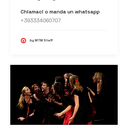
Chiamaci o manda un whatsapp
+393334060707
by MTM Staff