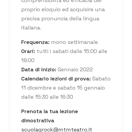
comprensibilità ed efficacia del
proprio eloquio ed acquisire una
precisa pronuncia della lingua
italiana.
Frequenza:
mono settimanale
Orari:
tutti i sabati dalle 15:00 alle
18:00
Data di inizio:
Gennaio 2022
Calendario lezioni di prova:
Sabato
11 dicembre e sabato 15 gennaio
dalle 15:30 alle 16:30
Prenota la tua lezione
dimostrativa
scuolagrock@mtmteatro.it