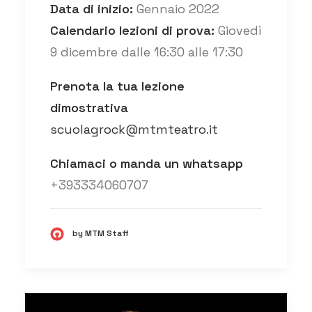
Data di inizio:
Gennaio 2022
Calendario lezioni di prova:
Giovedì
9 dicembre dalle 16:30 alle 17:30
Prenota la tua lezione
dimostrativa
scuolagrock@mtmteatro.it
Chiamaci o manda un whatsapp
+393334060707
by MTM Staff