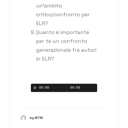
un’ambito
critico/confronto per
ELR?
Quanto è importante
per te un confronto
generazionale fra autori
in ELR?
00:00
00:00
by MTM