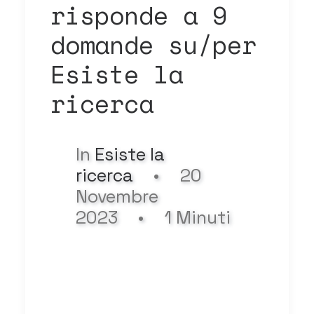
risponde a 9
domande su/per
Esiste la
ricerca
In
Esiste la
ricerca
•
20
Novembre
2023
•
1 Minuti