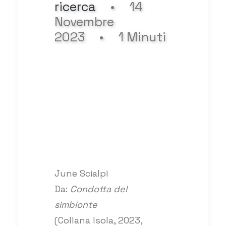
ricerca
•
14
Novembre
2023
•
1 Minuti
June Scialpi
Da:
Condotta del
simbionte
(Collana Isola, 2023,