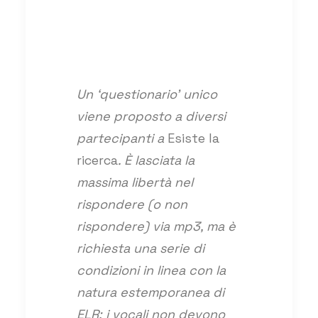
Un ‘questionario’ unico
viene proposto a diversi
partecipanti a
Esiste la
ricerca
. È lasciata la
massima libertà nel
rispondere (o non
rispondere) via mp3, ma è
richiesta una serie di
condizioni in linea con la
natura estemporanea di
ELR: i vocali non devono