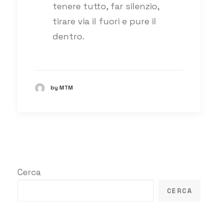
tenere tutto, far silenzio,
tirare via il fuori e pure il
dentro.
by MTM
Cerca
CERCA