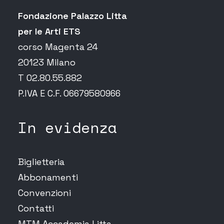
Fondazione Palazzo Litta
per le Arti ETS
corso Magenta 24
20123 Milano
T 02.80.55.882
P.IVA E C.F. 06679580966
In evidenza
Biglietteria
Abbonamenti
Convenzioni
Contatti
MTM Accademia Litta