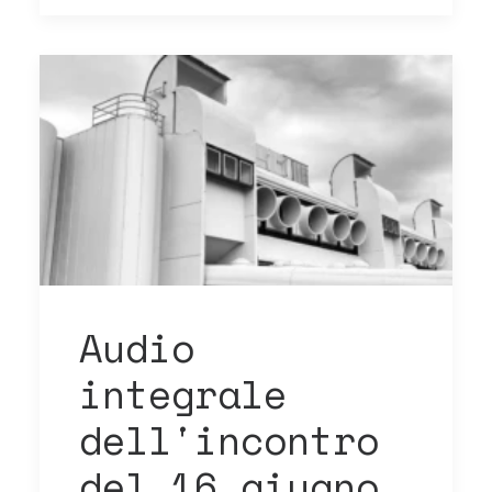
Audio
integrale
dell'incontro
del 16 giugno