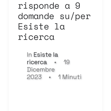
risponde a 9
domande su/per
Esiste la
ricerca
In
Esiste la
ricerca
•
19
Dicembre
2023
•
1 Minuti