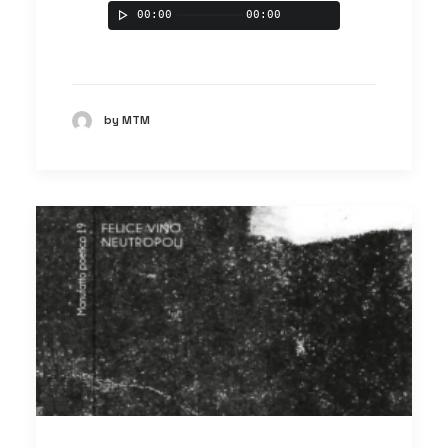
00:00
00:00
by MTM