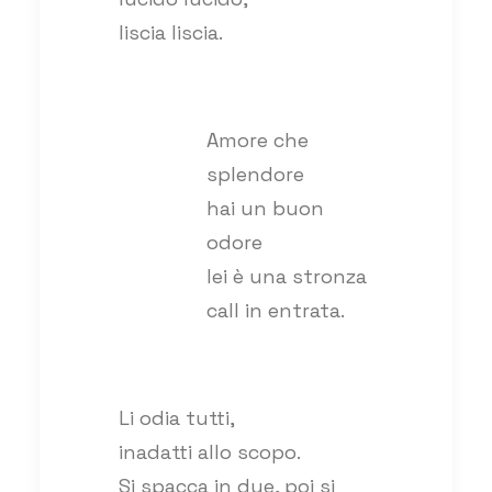
liscia liscia.
Amore che
splendore
hai un buon
odore
lei è una stronza
call in entrata.
Li odia tutti,
inadatti allo scopo.
Si spacca in due, poi si