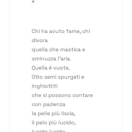
*
Chi ha avuto fame, chi
divora
quella che mastica e
sminuzza l’aria.
Quella è vuota.
Otto semi spurgati e
inghiottiti
che si possono contare
con pazienza
la pelle più liscia,
il pelo più lucido,
lucido lucido,