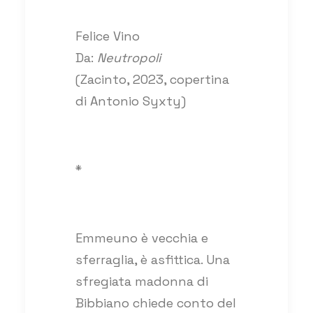
Felice Vino
Da:
Neutropoli
(Zacinto, 2023, copertina
di Antonio Syxty)
*
Emmeuno è vecchia e
sferraglia, è asfittica. Una
sfregiata madonna di
Bibbiano chiede conto del