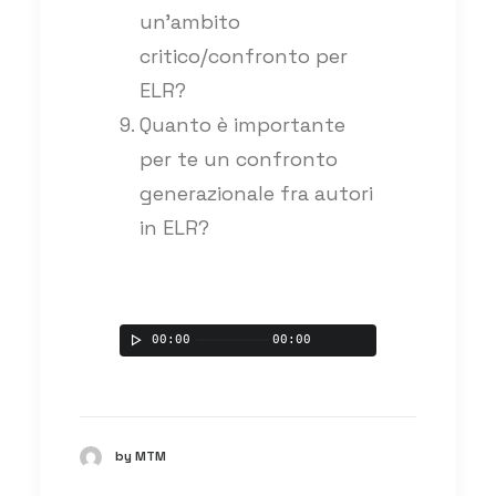
un’ambito
critico/confronto per
ELR?
Quanto è importante
per te un confronto
generazionale fra autori
in ELR?
00:00
00:00
by MTM