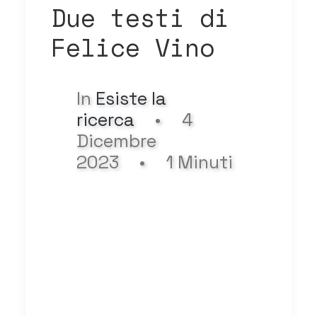
Due testi di
Felice Vino
In
Esiste la
ricerca
•
4
Dicembre
2023
•
1 Minuti