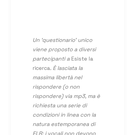
Un ‘questionario’ unico
viene proposto a diversi
partecipanti a
Esiste la
ricerca
. È lasciata la
massima libertà nel
rispondere (o non
rispondere) via mp3, ma è
richiesta una serie di
condizioni in linea con la
natura estemporanea di
ELR: i vocali non devono