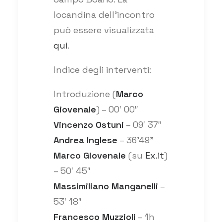
locandina dell’incontro
può essere visualizzata
qui
.
Indice degli interventi:
Introduzione (
Marco
Giovenale
) – 00′ 00″
Vincenzo Ostuni
– 09′ 37″
Andrea Inglese
– 36’49”
Marco Giovenale
(su
Ex.it
)
– 50′ 45″
Massimiliano Manganelli
–
53′ 18″
Francesco Muzzioli
– 1h