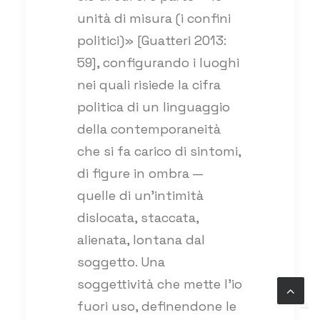
unità di misura (i confini
politici)» [Guatteri 2013:
59], configurando i luoghi
nei quali risiede la cifra
politica di un linguaggio
della contemporaneità
che si fa carico di sintomi,
di figure in ombra —
quelle di un’intimità
dislocata, staccata,
alienata, lontana dal
soggetto. Una
soggettività che mette l’io
fuori uso, definendone le