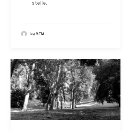
stelle.
by MTM