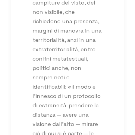
campiture del visto, del
non visibile, che
richiedono una presenza,
margini di manovra in una
territorialità, anzi in una
extraterritorialità, entro
confini metatestuali,
politici anche, non
sempre noti o
identificabili: «il modo è
l’innesco di un protocollo
di estraneità. prendere la
distanza — avere una
visione dall’alto — mirare
ciò di cui si è parte — le