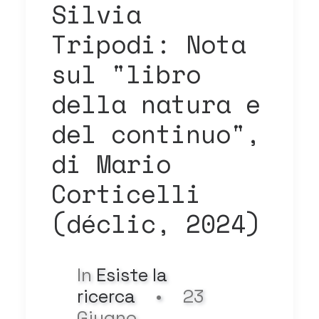
Silvia
Tripodi: Nota
sul "libro
della natura e
del continuo",
di Mario
Corticelli
(déclic, 2024)
In
Esiste la
ricerca
•
23
Giugno