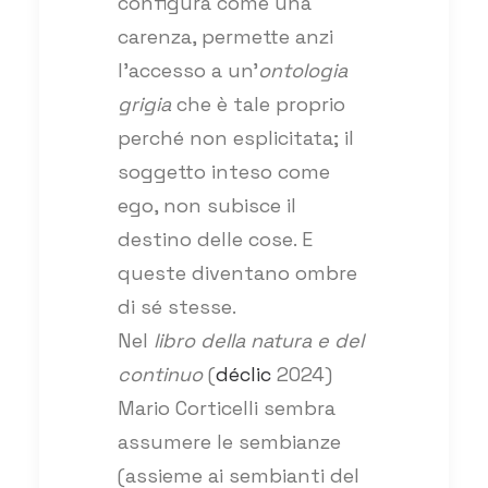
configura come una
carenza, permette anzi
l’accesso a un’
ontologia
grigia
che è tale proprio
perché non esplicitata; il
soggetto inteso come
ego, non subisce il
destino delle cose. E
queste diventano ombre
di sé stesse.
Nel
libro della natura e del
continuo
(
déclic
2024)
Mario Corticelli sembra
assumere le sembianze
(assieme ai sembianti del