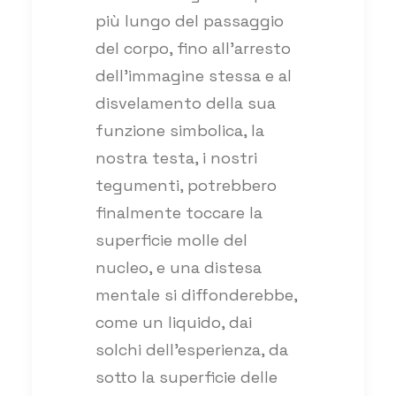
più lungo del passaggio
del corpo, fino all’arresto
dell’immagine stessa e al
disvelamento della sua
funzione simbolica, la
nostra testa, i nostri
tegumenti, potrebbero
finalmente toccare la
superficie molle del
nucleo, e una distesa
mentale si diffonderebbe,
come un liquido, dai
solchi dell’esperienza, da
sotto la superficie delle