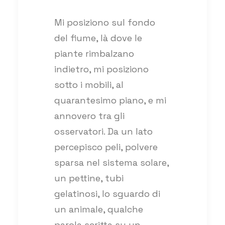
Mi posiziono sul fondo
del fiume, là dove le
piante rimbalzano
indietro, mi posiziono
sotto i mobili, al
quarantesimo piano, e mi
annovero tra gli
osservatori. Da un lato
percepisco peli, polvere
sparsa nel sistema solare,
un pettine, tubi
gelatinosi, lo sguardo di
un animale, qualche
parola scritta su un