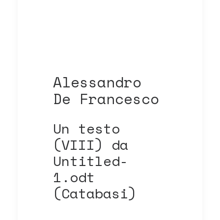
Alessandro
De Francesco
Un testo
(VIII) da
Untitled-
1.odt
(Catabasi)