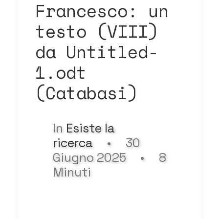
Francesco: un
testo (VIII)
da Untitled-
1.odt
(Catabasi)
In
Esiste la
ricerca
•
30
Giugno 2025
•
8
Minuti