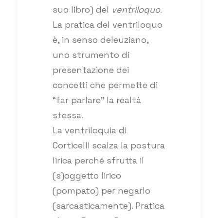
suo libro) del
ventriloquo
.
La pratica del ventriloquo
è, in senso deleuziano,
uno strumento di
presentazione dei
concetti che permette di
“far parlare” la realtà
stessa.
La ventriloquia di
Corticelli scalza la postura
lirica perché sfrutta il
(s)oggetto lirico
(pompato) per negarlo
(sarcasticamente). Pratica