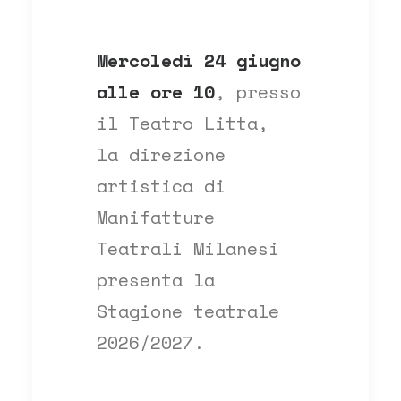
Mercoledì 24 giugno
alle ore 10
, presso
il Teatro Litta,
la direzione
artistica di
Manifatture
Teatrali Milanesi
presenta la
Stagione teatrale
2026/2027.