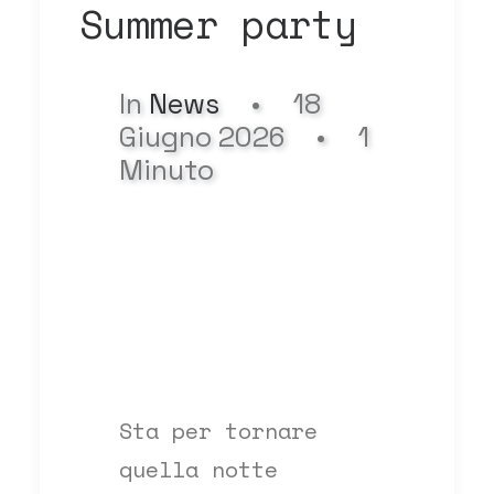
Summer party
In
News
•
18
Giugno 2026
•
1
Minuto
Sta per tornare
quella notte