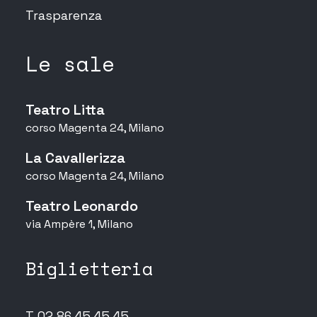
Trasparenza
Le sale
Teatro Litta
corso Magenta 24, Milano
La Cavallerizza
corso Magenta 24, Milano
Teatro Leonardo
via Ampère 1, Milano
Biglietteria
T 02 86.45.45.45