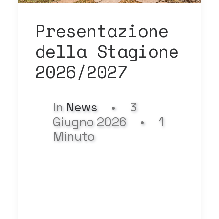
Presentazione
della Stagione
2026/2027
In
News
•
3
Giugno 2026
•
1
Minuto