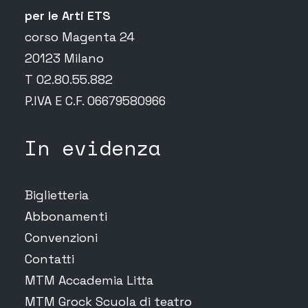
per le Arti ETS
corso Magenta 24
20123 Milano
T 02.80.55.882
P.IVA E C.F. 06679580966
In evidenza
Biglietteria
Abbonamenti
Convenzioni
Contatti
MTM Accademia Litta
MTM Grock Scuola di teatro