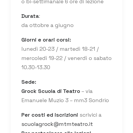
o bi-settimanale 6 ore di lezione
Durata
:
da ottobre a giugno
Giorni e orari corsi:
lunedì 20-23 / martedì 18-21 /
mercoledì 19-22 / venerdì o sabato
10.30-13.30
Sede:
Grock Scuola di Teatro
– via
Emanuele Muzio 3 – mm3 Sondrio
Per costi ed iscrizioni
scrivici a
scuolagrock@mtmteatro.it