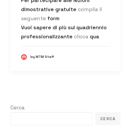
Per partecipare alle lezioni
dimostrative gratuite
compila il
seguente
form
Vuoi sapere di più sul quadriennio
professionalizzante
clicca
qua
by MTM Staff
Cerca
CERCA