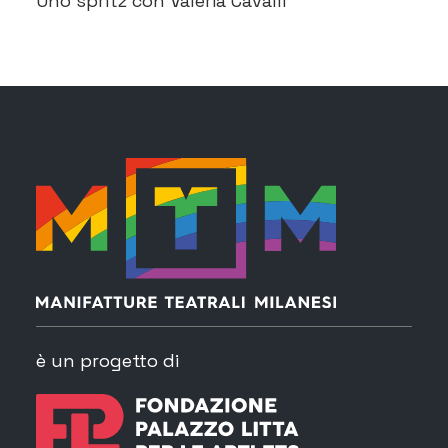
Uno spritz con Valeria Cavalli
è un progetto di