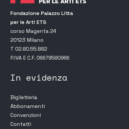
Fondazione Palazzo Litta
per le Arti ETS
corso Magenta 24
20123 Milano
T 02.80.55.882
P.IVA E C.F. 06679580966
In evidenza
Biglietteria
Abbonamenti
Convenzioni
Contatti