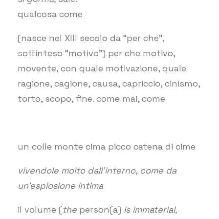
qualcosa come
(nasce nel XIII secolo da “per che”,
sottinteso “motivo”) per che motivo,
movente, con quale motivazione, quale
ragione, cagione, causa, capriccio, cinismo,
torto, scopo, fine. come mai, come
un colle monte cima picco catena di cime
vivendole molto dall’interno, come da
un’esplosione intima
il volume (
the
person(a)
is immaterial,