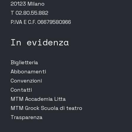
20123 Milano
T 02.80.55.882
P.IVA E C.F. 06679580966
In evidenza
Biglietteria
Abbonamenti
Convenzioni
Contatti
MTM Accademia Litta
MTM Grock Scuola di teatro
Trasparenza