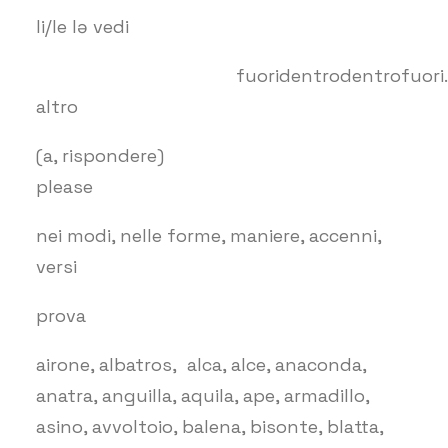
li/le lə vedi
fuoridentrodentrofuori.
altro
(a, rispondere)
please
nei modi, nelle forme, maniere, accenni,
versi
prova
airone, albatros, alca, alce, anaconda,
anatra, anguilla, aquila, ape, armadillo,
asino, avvoltoio, balena, bisonte, blatta,