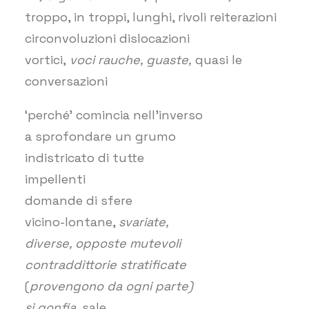
troppo, in troppi, lunghi, rivoli reiterazioni
circonvoluzioni dislocazioni
vortici,
voci rauche, guaste,
quasi le
conversazioni
‘perché’ comincia nell’inverso
a sprofondare un grumo
indistricato di tutte
impellenti
domande di sfere
vicino-lontane,
svariate,
diverse, opposte mutevoli
contraddittorie stratificate
(
provengono da ogni parte)
si gonfia,
sale.