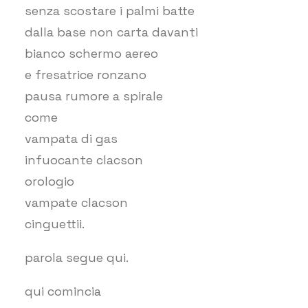
senza scostare i palmi batte
dalla base non carta davanti
bianco schermo aereo
e fresatrice ronzano
pausa rumore a spirale
come
vampata di gas
infuocante clacson
orologio
vampate clacson
cinguettii.
parola segue qui.
qui comincia