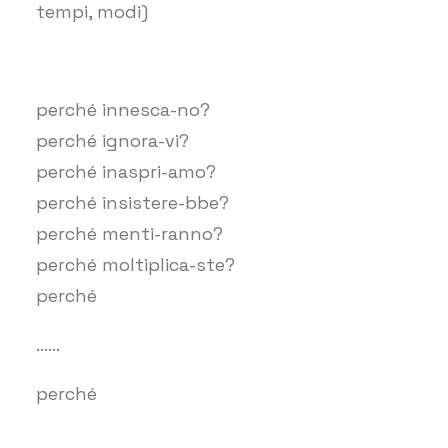
tempi, modi)
perché innesca-no?
perché ignora-vi?
perché inaspri-amo?
perché insistere-bbe?
perché menti-ranno?
perché moltiplica-ste?
perché
……
perché