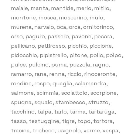
maiale, manta, mantide, merlo, mitilo,
montone, mosca, moscerino, mulo,
murena, narvalo, oca, orca, ornitorinco,
orso, paguro, passero, pavone, pecora,
pellicano, pettirosso, picchio, piccione,
pidocchio, pipistrello, pitone, pollo, polpo,
pulce, pulcino, puma, puzzola, ragno,
ramarro, rana, renna, riccio, rinoceronte,
rondine, rospo, quaglia, salamandra,
salmone, scimmia, scoiattolo, scorpione,
spugna, squalo, stambecco, struzzo,
tacchino, talpa, tarlo, tarma, tartaruga,
tasso, testuggine, tigre, topo, tortora,
tracina, tricheco, usignolo, verme, vespa,