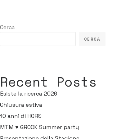
Cerca
CERCA
Recent Posts
Esiste la ricerca 2026
Chiusura estiva
10 anni di HORS
MTM ♥ GROCK Summer party
Presentazione della Stagione