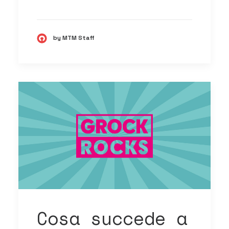
by MTM Staff
Cosa succede a