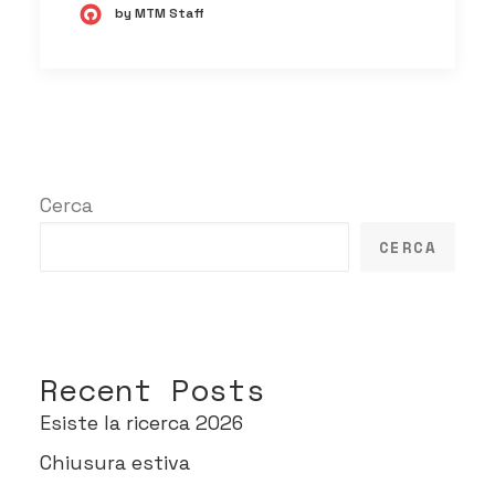
by MTM Staff
Cerca
CERCA
Recent Posts
Esiste la ricerca 2026
Chiusura estiva