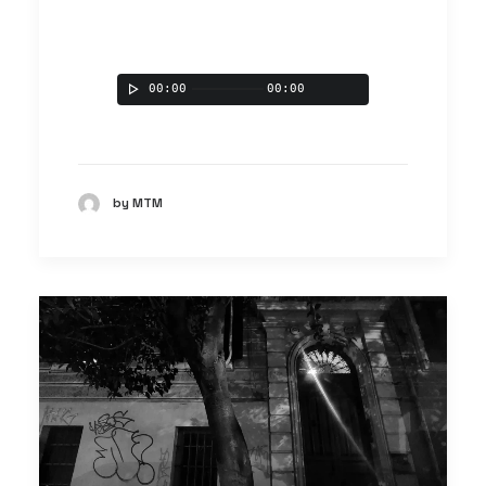
00:00
00:00
by MTM