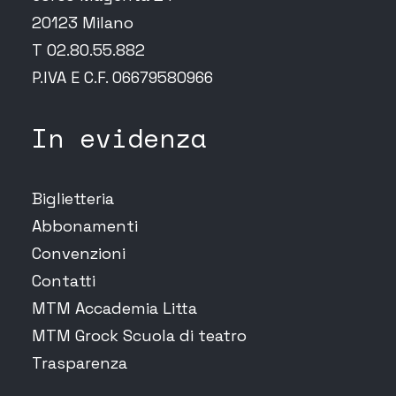
20123 Milano
T 02.80.55.882
P.IVA E C.F. 06679580966
In evidenza
Biglietteria
Abbonamenti
Convenzioni
Contatti
MTM Accademia Litta
MTM Grock Scuola di teatro
Trasparenza