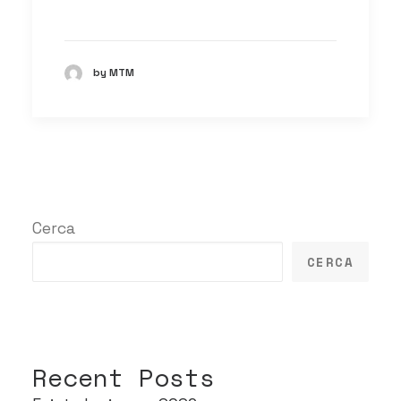
by MTM
Cerca
CERCA
Recent Posts