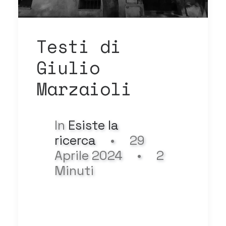
Testi di
Giulio
Marzaioli
In
Esiste la
ricerca
•
29
Aprile 2024
•
2
Minuti