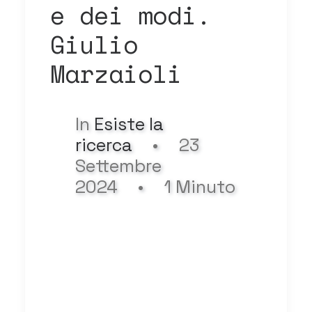
e dei modi.
Giulio
Marzaioli
In
Esiste la
ricerca
•
23
Settembre
2024
•
1 Minuto