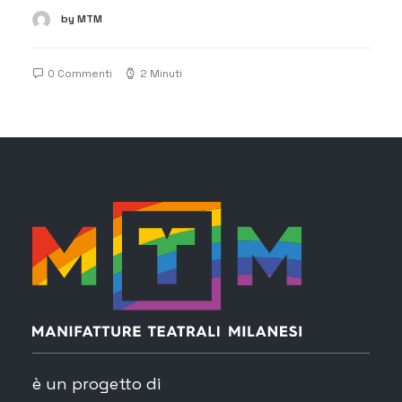
by MTM
0 Commenti
2 Minuti
è un progetto di