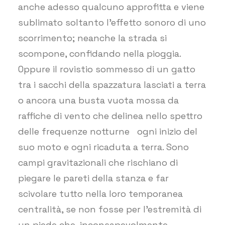
anche adesso qualcuno approfitta e viene
sublimato soltanto l’effetto sonoro di uno
scorrimento; neanche la strada si
scompone, confidando nella pioggia.
Oppure il rovistio sommesso di un gatto
tra i sacchi della spazzatura lasciati a terra
o ancora una busta vuota mossa da
raffiche di vento che delinea nello spettro
delle frequenze notturne
ogni inizio del
suo moto e ogni ricaduta a terra. Sono
campi gravitazionali che rischiano di
piegare le pareti della stanza e far
scivolare tutto nella loro temporanea
centralità, se non fosse per l’estremità di
un piede che, inconsapevolmente