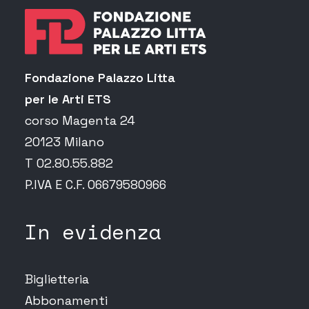
Fondazione Palazzo Litta
per le Arti ETS
corso Magenta 24
20123 Milano
T 02.80.55.882
P.IVA E C.F. 06679580966
In evidenza
Biglietteria
Abbonamenti