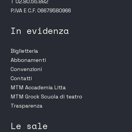
T 02.80.55.882
P.IVA E C.F. 06679580966
In evidenza
Biglietteria
Abbonamenti
Convenzioni
Contatti
MTM Accademia Litta
MTM Grock Scuola di teatro
Trasparenza
Le sale