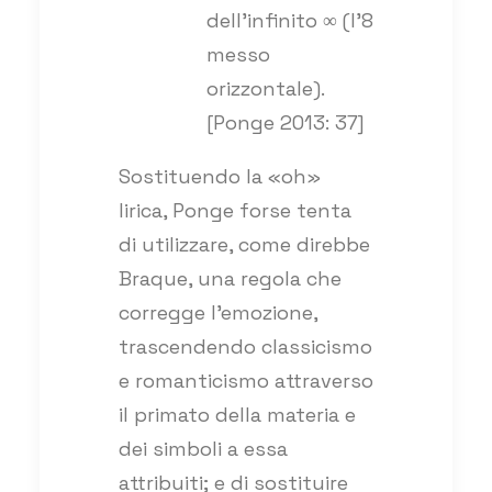
dell’infinito ∞ (l’8
messo
orizzontale).
[Ponge 2013: 37]
Sostituendo la «oh»
lirica, Ponge forse tenta
di utilizzare, come direbbe
Braque, una regola che
corregge l’emozione,
trascendendo classicismo
e romanticismo attraverso
il primato della materia e
dei simboli a essa
attribuiti; e di sostituire