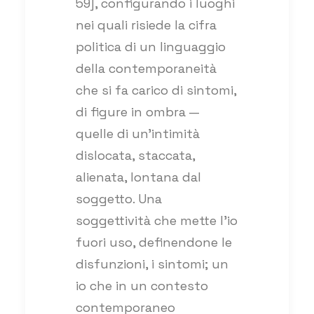
59], configurando i luoghi
nei quali risiede la cifra
politica di un linguaggio
della contemporaneità
che si fa carico di sintomi,
di figure in ombra —
quelle di un’intimità
dislocata, staccata,
alienata, lontana dal
soggetto. Una
soggettività che mette l’io
fuori uso, definendone le
disfunzioni, i sintomi; un
io che in un contesto
contemporaneo