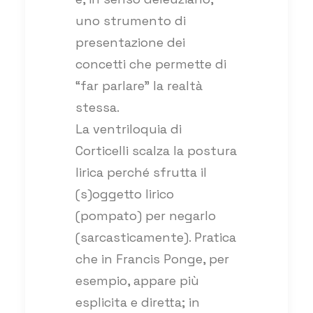
uno strumento di
presentazione dei
concetti che permette di
“far parlare” la realtà
stessa.
La ventriloquia di
Corticelli scalza la postura
lirica perché sfrutta il
(s)oggetto lirico
(pompato) per negarlo
(sarcasticamente). Pratica
che in Francis Ponge, per
esempio, appare più
esplicita e diretta; in