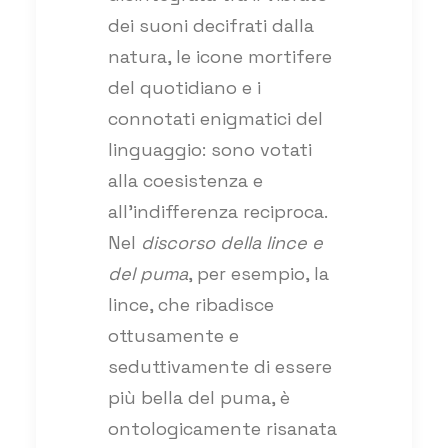
dei suoni decifrati dalla
natura, le icone mortifere
del quotidiano e i
connotati enigmatici del
linguaggio: sono votati
alla coesistenza e
all’indifferenza reciproca.
Nel
discorso della lince e
del puma
, per esempio, la
lince, che ribadisce
ottusamente e
seduttivamente di essere
più bella del puma, è
ontologicamente risanata