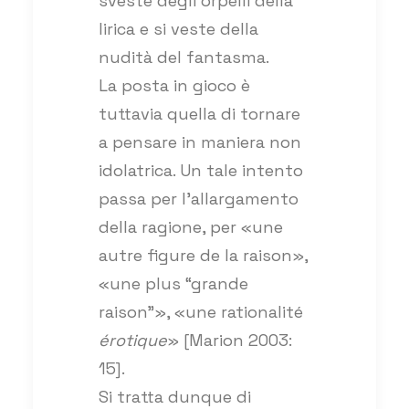
sveste degli orpelli della
lirica e si veste della
nudità del fantasma.
La posta in gioco è
tuttavia quella di tornare
a pensare in maniera non
idolatrica. Un tale intento
passa per l’allargamento
della ragione, per «une
autre figure de la raison»,
«une plus “grande
raison”», «une rationalité
érotique
» [Marion 2003:
15].
Si tratta dunque di