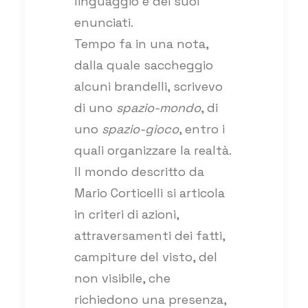
linguaggio e dei suoi
enunciati.
Tempo fa in una nota,
dalla quale saccheggio
alcuni brandelli, scrivevo
di uno
spazio-mondo
, di
uno
spazio-gioco
, entro i
quali organizzare la realtà.
Il mondo descritto da
Mario Corticelli si articola
in criteri di azioni,
attraversamenti dei fatti,
campiture del visto, del
non visibile, che
richiedono una presenza,