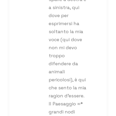
a sinistra, qui
dove per
esprimersi ha
soltanto la mia
voce (qui dove
non mi devo
troppo
difendere da
animali
pericolosi), è qui
che sento la mia
ragion d’essere.
Il Paesaggio ∞*
grandi nodi