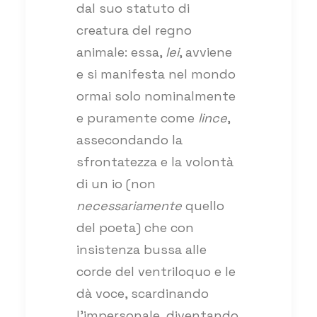
dal suo statuto di
creatura del regno
animale: essa,
lei
, avviene
e si manifesta nel mondo
ormai solo nominalmente
e puramente come
lince
,
assecondando la
sfrontatezza e la volontà
di un io (non
necessariamente
quello
del poeta) che con
insistenza bussa alle
corde del ventriloquo e le
dà voce, scardinando
l’impersonale, diventando