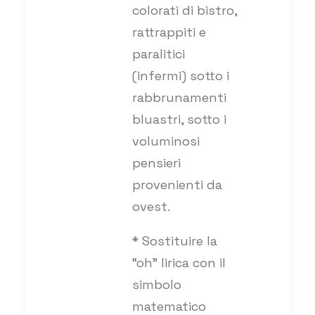
colorati di bistro,
rattrappiti e
paralitici
(infermi) sotto i
rabbrunamenti
bluastri, sotto i
voluminosi
pensieri
provenienti da
ovest.
* Sostituire la
“oh” lirica con il
simbolo
matematico