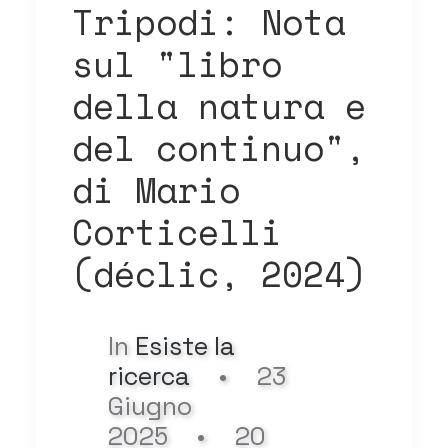
Tripodi: Nota
sul "libro
della natura e
del continuo",
di Mario
Corticelli
(déclic, 2024)
In
Esiste la
ricerca
•
23
Giugno
2025
•
20