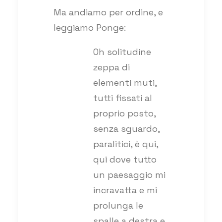
Ma andiamo per ordine, e
leggiamo Ponge:
Oh solitudine
zeppa di
elementi muti,
tutti fissati al
proprio posto,
senza sguardo,
paralitici, è qui,
qui dove tutto
un paesaggio mi
incravatta e mi
prolunga le
spalle a destra e