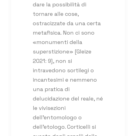
dare la possibilità di
tornare alle cose,
ostracizzate da una certa
metafisica. Non ci sono
«monumenti della
superstizione» [Gleize
2021: 9], non si
intravedono sortilegi o
incantesimi e nemmeno
una pratica di
delucidazione del reale, né
le vivisezioni
dell’entomologo o
dell’etologo. Corticelli si