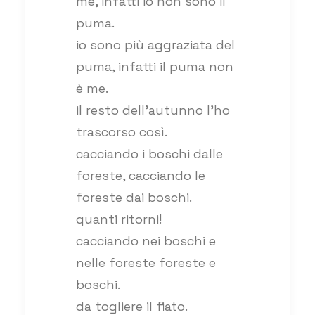
me, infatti io non sono il
puma.
io sono più aggraziata del
puma, infatti il puma non
è me.
il resto dell’autunno l’ho
trascorso così.
cacciando i boschi dalle
foreste, cacciando le
foreste dai boschi.
quanti ritorni!
cacciando nei boschi e
nelle foreste foreste e
boschi.
da togliere il fiato.