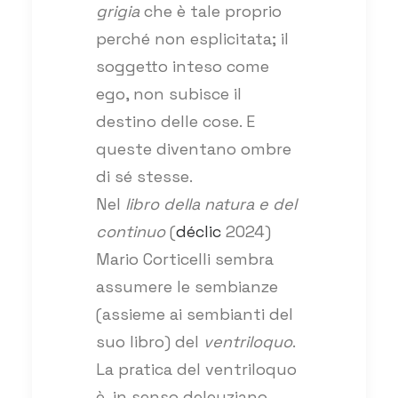
grigia
che è tale proprio
perché non esplicitata; il
soggetto inteso come
ego, non subisce il
destino delle cose. E
queste diventano ombre
di sé stesse.
Nel
libro della natura e del
continuo
(
déclic
2024)
Mario Corticelli sembra
assumere le sembianze
(assieme ai sembianti del
suo libro) del
ventriloquo
.
La pratica del ventriloquo
è, in senso deleuziano,