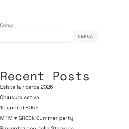
Cerca
CERCA
Recent Posts
Esiste la ricerca 2026
Chiusura estiva
10 anni di HORS
MTM ♥ GROCK Summer party
Presentazione della Stagione