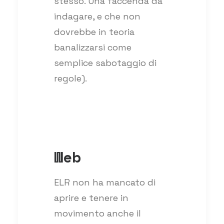
stesso. Una faccenda da
indagare, e che non
dovrebbe in teoria
banalizzarsi come
semplice sabotaggio di
regole).
Web
ELR non ha mancato di
aprire e tenere in
movimento anche il