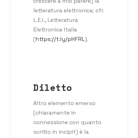
crescere a mio parere) la
letteratura elettronica: cfr.
L.E.I., Letteratura
Elettronica Italia
(
https://t.ly/pHFRL
).
Diletto
Altro elemento emerso
(chiaramente in
connessione con quanto
scritto in incipit) è la