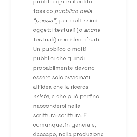
pubblico (non il solito
tossico
pubblico della
“poesia”
) per moltissimi
oggetti testuali (o
anche
testuali) non identificati.
Un pubblico o molti
pubblici che quindi
probabilmente devono
essere solo avvicinati
all’idea che la ricerca
esiste
, e che può perfino
nascondersi nella
scrittura-scrittura. E
comunque, in generale,
daccapo, nella produzione