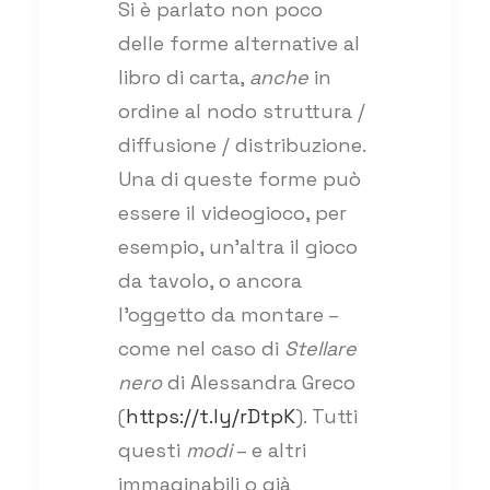
Si è parlato non poco
delle forme alternative al
libro di carta,
anche
in
ordine al nodo struttura /
diffusione / distribuzione.
Una di queste forme può
essere il videogioco, per
esempio, un’altra il gioco
da tavolo, o ancora
l’oggetto da montare –
come nel caso di
Stellare
nero
di Alessandra Greco
(
https://t.ly/rDtpK
). Tutti
questi
modi
– e altri
immaginabili o già