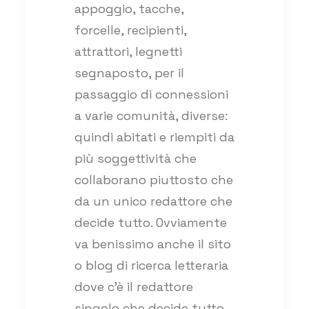
appoggio, tacche,
forcelle, recipienti,
attrattori, legnetti
segnaposto, per il
passaggio di connessioni
a varie comunità, diverse:
quindi abitati e riempiti da
più soggettività che
collaborano piuttosto che
da un unico redattore che
decide tutto. Ovviamente
va benissimo anche il sito
o blog di ricerca letteraria
dove c’è il redattore
singolo che decide tutto.