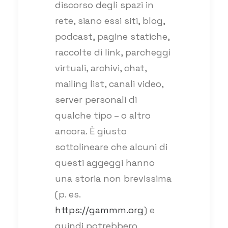
discorso degli spazi in
rete, siano essi siti, blog,
podcast, pagine statiche,
raccolte di link, parcheggi
virtuali, archivi, chat,
mailing list, canali video,
server personali di
qualche tipo – o altro
ancora. È giusto
sottolineare che alcuni di
questi aggeggi hanno
una storia non brevissima
(p. es.
https://gammm.org
) e
quindi potrebbero