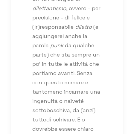
dilettantismo
, ovvero – per
precisione – di felice e
(ir)responsabile
diletto
(e
aggiungerei anche la
parola
punk
da qualche
parte) che sta sempre un
po’ in tutte le attività che
portiamo avanti. Senza
con questo mimare e
tantomeno incarnare una
ingenuità o naïveté
sottoboschiva, da (anzi)
tuttodì schivare. È o
dovrebbe essere chiaro