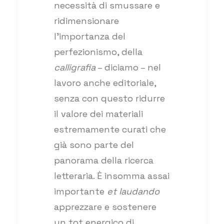
necessità di smussare e
ridimensionare
l’importanza del
perfezionismo, della
calligrafia
– diciamo – nel
lavoro anche editoriale,
senza con questo ridurre
il valore dei materiali
estremamente curati che
già sono parte del
panorama della ricerca
letteraria. È insomma assai
importante
et laudando
apprezzare e sostenere
un tot energico di