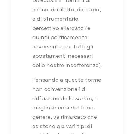
delibabile
in termini di
senso, di diletto, daccapo,
e di strumentario
percettivo allargato (e
quindi politicamente
sovrascritto da tutti gli
spostamenti necessari
delle nostre insofferenze).
Pensando a queste forme
non convenzionali di
diffusione dello
scritto
, e
meglio ancora del fuori-
genere, va rimarcato che
esistono già vari tipi di