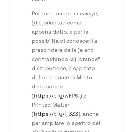
Per tanti materiali
eslege
,
(dis)orientati come
appena detto, e per la
possibilità di conoscerli a
prescindere dalla (e anzi
contrastando la) “grande”
distribuzione, è capitato
di fare il nome di Motto
distribution
(
https://t.ly/wkP6-
) e
Printed Matter
(
https://t.ly/i_3Z3
), anche
per ampliare lo spettro del