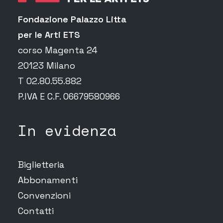
Fondazione Palazzo Litta
per le Arti ETS
corso Magenta 24
20123 Milano
T 02.80.55.882
P.IVA E C.F. 06679580966
In evidenza
Biglietteria
Abbonamenti
Convenzioni
Contatti