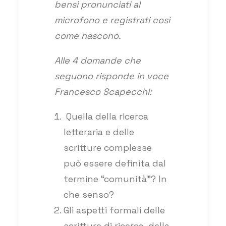
bensì pronunciati al
microfono e registrati così
come nascono.
Alle 4 domande che
seguono risponde in voce
Francesco Scapecchi:
Quella della ricerca
letteraria e delle
scritture complesse
può essere definita dal
termine “comunità”? In
che senso?
Gli aspetti formali delle
scritture di ricerca, della