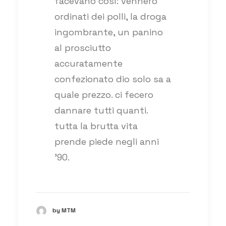
facevano così: vennero
ordinati dei polli, la droga
ingombrante, un panino
al prosciutto
accuratamente
confezionato dio solo sa a
quale prezzo. ci fecero
dannare tutti quanti.
tutta la brutta vita
prende piede negli anni
’90.
by MTM