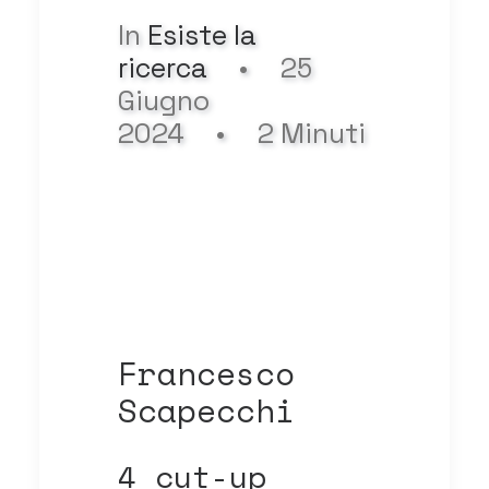
In
Esiste la
ricerca
•
25
Giugno
2024
•
2 Minuti
Francesco
Scapecchi
4 cut-up