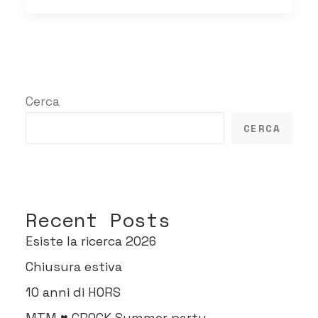
Cerca
CERCA
Recent Posts
Esiste la ricerca 2026
Chiusura estiva
10 anni di HORS
MTM ♥ GROCK Summer party