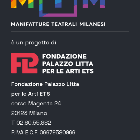
è un progetto di
Fondazione Palazzo Litta
per le Arti ETS
corso Magenta 24
20123 Milano
T 02.80.55.882
P.IVA E C.F. 06679580966