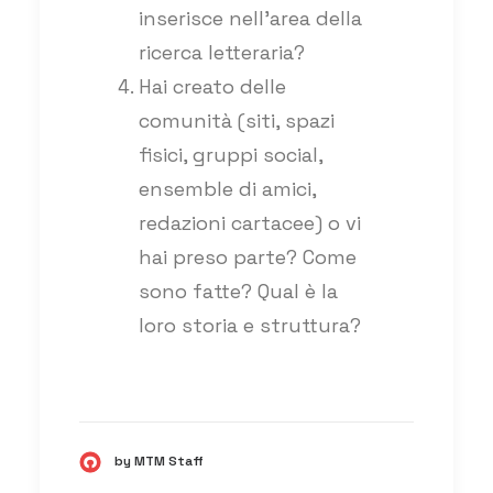
inserisce nell’area della
ricerca letteraria?
Hai creato delle
comunità (siti, spazi
fisici, gruppi social,
ensemble di amici,
redazioni cartacee) o vi
hai preso parte? Come
sono fatte? Qual è la
loro storia e struttura?
by MTM Staff