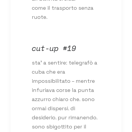
come il trasporto senza
ruote.
cut-up #19
sta’ a sentire: telegrafò a
cuba che era
impossibilitato – mentre
infuriava corse la punta
azzurro chiaro che. sono
ormai dispersi. di
desiderio. pur rimanendo.
sono sbigottito per il