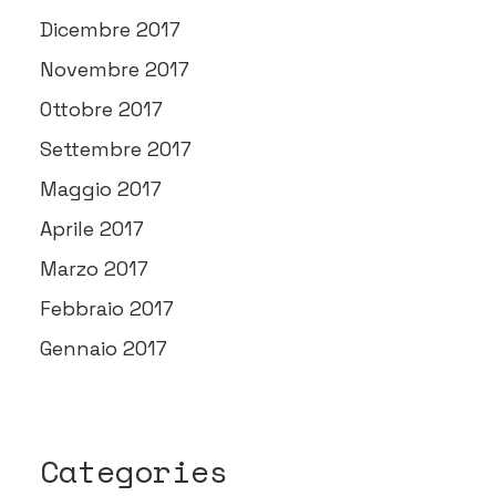
Dicembre 2017
Novembre 2017
Ottobre 2017
Settembre 2017
Maggio 2017
Aprile 2017
Marzo 2017
Febbraio 2017
Gennaio 2017
Categories