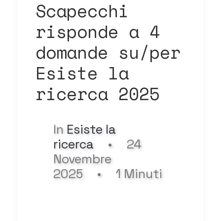
Scapecchi
risponde a 4
domande su/per
Esiste la
ricerca 2025
In
Esiste la
ricerca
•
24
Novembre
2025
•
1 Minuti