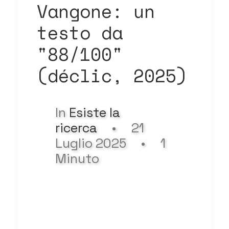
Vangone: un
testo da
"88/100"
(déclic, 2025)
In
Esiste la
ricerca
•
21
Luglio 2025
•
1
Minuto