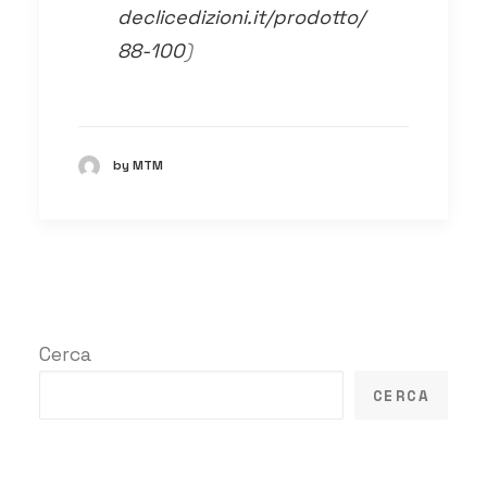
declicedizioni.it/prodotto/
88-100
)
by MTM
Cerca
CERCA