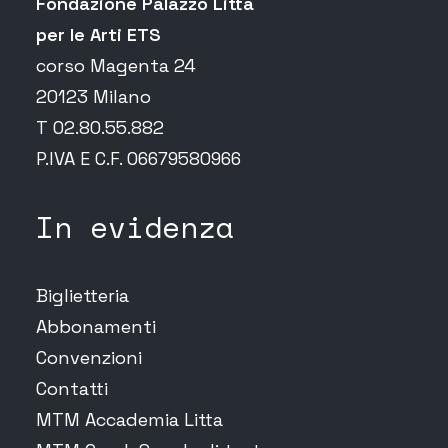
Fondazione Palazzo Litta
per le Arti ETS
corso Magenta 24
20123 Milano
T 02.80.55.882
P.IVA E C.F. 06679580966
In evidenza
Biglietteria
Abbonamenti
Convenzioni
Contatti
MTM Accademia Litta