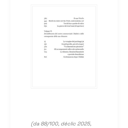
(da 88/100, déclic 2025,