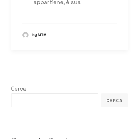
appartiene, è sua
by MTM
Cerca
CERCA