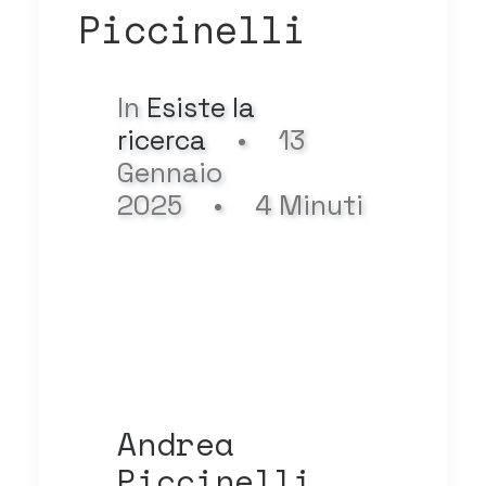
Piccinelli
In
Esiste la
ricerca
•
13
Gennaio
2025
•
4 Minuti
Andrea
Piccinelli