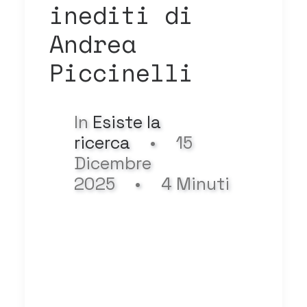
inediti di
Andrea
Piccinelli
In
Esiste la
ricerca
•
15
Dicembre
2025
•
4 Minuti