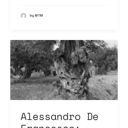
by MTM
Alessandro De