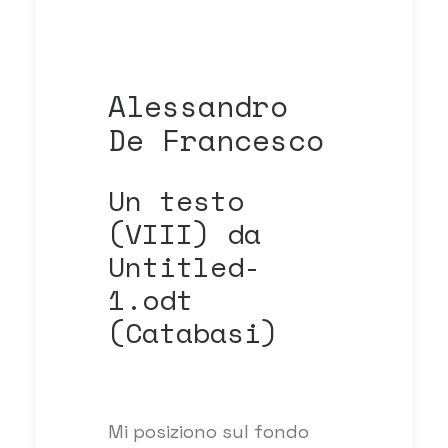
Alessandro
De Francesco
Un testo
(VIII) da
Untitled-
1.odt
(Catabasi)
Mi posiziono sul fondo