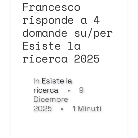
Francesco
risponde a 4
domande su/per
Esiste la
ricerca 2025
In
Esiste la
ricerca
•
9
Dicembre
2025
•
1 Minuti