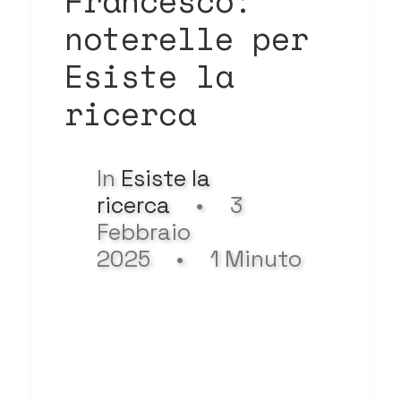
Francesco:
noterelle per
Esiste la
ricerca
In
Esiste la
ricerca
•
3
Febbraio
2025
•
1 Minuto