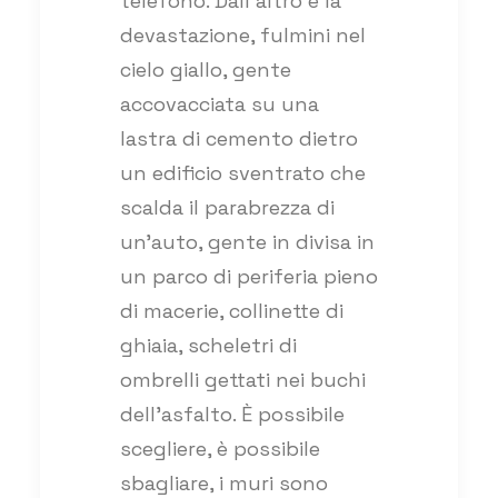
telefono. Dall’altro è la
devastazione, fulmini nel
cielo giallo, gente
accovacciata su una
lastra di cemento dietro
un edificio sventrato che
scalda il parabrezza di
un’auto, gente in divisa in
un parco di periferia pieno
di macerie, collinette di
ghiaia, scheletri di
ombrelli gettati nei buchi
dell’asfalto. È possibile
scegliere, è possibile
sbagliare, i muri sono