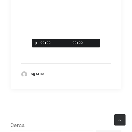
00:00
00:00
by MTM
Cerca