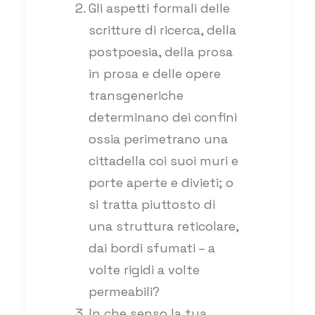
Gli aspetti formali delle
scritture di ricerca, della
postpoesia, della prosa
in prosa e delle opere
transgeneriche
determinano dei confini
ossia perimetrano una
cittadella coi suoi muri e
porte aperte e divieti; o
si tratta piuttosto di
una struttura reticolare,
dai bordi sfumati – a
volte rigidi a volte
permeabili?
In che senso la tua