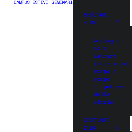
CAMPUS ESTIVI
SEMINARI
SEMINARI
2025
Acting a
song
Lettura
interpretat
Corpo a
corpo
Il potere
delle
storie
SEMINARI
2024