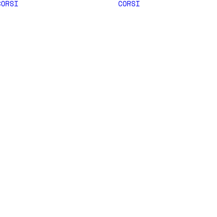
CORSI
CORSI