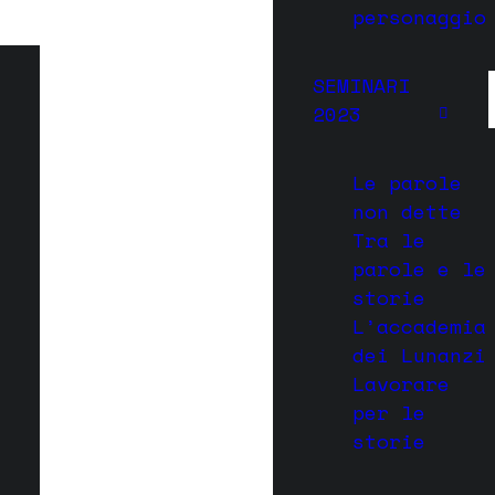
personaggio
SEMINARI
2023
Le parole
non dette
Tra le
parole e le
storie
L’accademia
dei Lunanzi
Lavorare
per le
storie