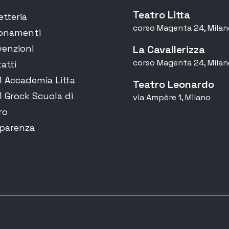
Teatro Litta
etteria
corso Magenta 24, Milan
onamenti
enzioni
La Cavallerizza
corso Magenta 24, Milan
atti
Accademia Litta
Teatro Leonardo
Grock Scuola di
via Ampère 1, Milano
ro
parenza