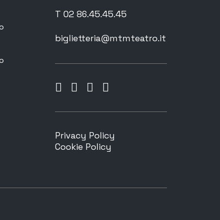
T 02 86.45.45.45
o
biglietteria@mtmteatro.it
o
Privacy Policy
Cookie Policy