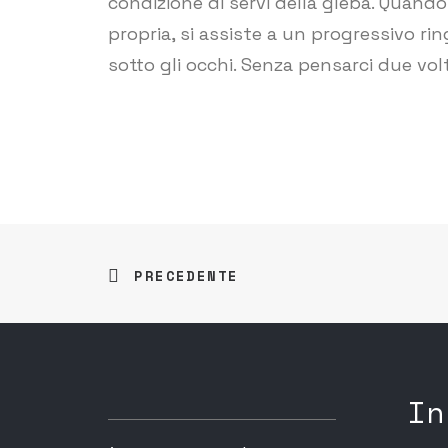
condizione di servi della gleba. Quando
propria, si assiste a un progressivo ri
sotto gli occhi. Senza pensarci due vo
PRECEDENTE
In