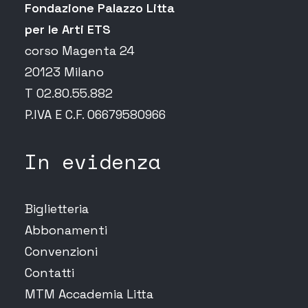
Fondazione Palazzo Litta
per le Arti ETS
corso Magenta 24
20123 Milano
T 02.80.55.882
P.IVA E C.F. 06679580966
In evidenza
Biglietteria
Abbonamenti
Convenzioni
Contatti
MTM Accademia Litta