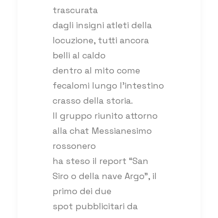
trascurata
dagli insigni atleti della
locuzione, tutti ancora
belli al caldo
dentro al mito come
fecalomi lungo l’intestino
crasso della storia.
Il gruppo riunito attorno
alla chat Messianesimo
rossonero
ha steso il report “San
Siro o della nave Argo”, il
primo dei due
spot pubblicitari da