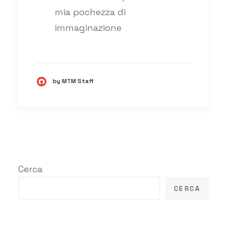
mia pochezza di
immaginazione
by MTM Staff
Cerca
CERCA