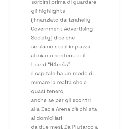
sorbirsi prima di guardare
gli highlights
(finanziato da: Izrahelly
Government Advertising
Society) dice che
se siamo scesi in piazza
abbiamo sostenuto il
brand “H4m4s”
il capitale ha un modo di
mimare la realtà che è
quasi tenero
anche se per gli scontri
alla Dacia Arena c’è chi sta
ai domiciliari
da due mesi. Da Plutarco a