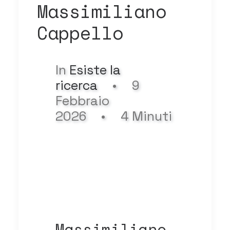
Massimiliano
Cappello
In
Esiste la
ricerca
•
9
Febbraio
2026
•
4 Minuti
Massimiliano