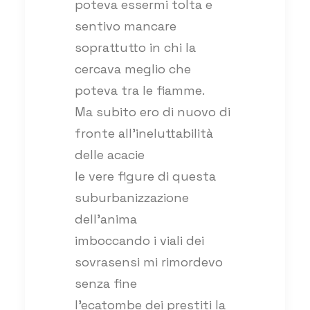
poteva essermi tolta e
sentivo mancare
soprattutto in chi la
cercava meglio che
poteva tra le fiamme.
Ma subito ero di nuovo di
fronte all’ineluttabilità
delle acacie
le vere figure di questa
suburbanizzazione
dell’anima
imboccando i viali dei
sovrasensi mi rimordevo
senza fine
l’ecatombe dei prestiti la