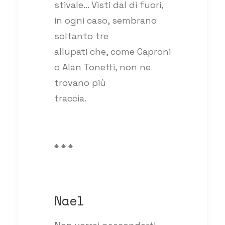
stivale… Visti dal di fuori,
in ogni caso, sembrano
soltanto tre
allupati che, come Caproni
o Alan Tonetti, non ne
trovano più
traccia.
* * *
Nael