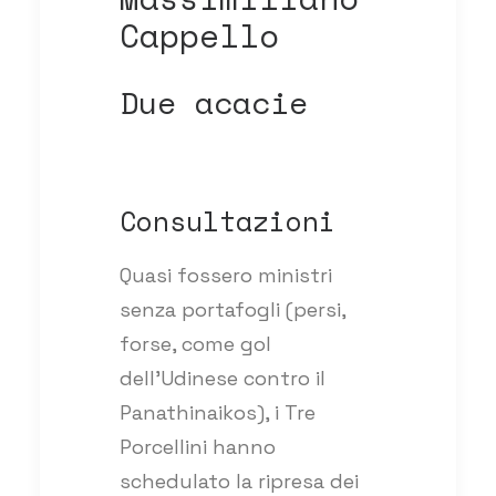
Cappello
Due acacie
Consultazioni
Quasi fossero ministri
senza portafogli (persi,
forse, come gol
dell’Udinese contro il
Panathinaikos), i Tre
Porcellini hanno
schedulato la ripresa dei