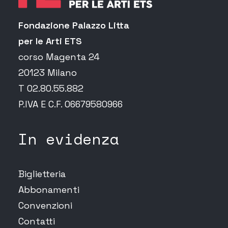
Fondazione Palazzo Litta
per le Arti ETS
corso Magenta 24
20123 Milano
T 02.80.55.882
P.IVA E C.F. 06679580966
In evidenza
Biglietteria
Abbonamenti
Convenzioni
Contatti