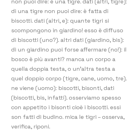
non puoi dire: è una tigre. dati (altri, tigre):
di una tigre non puoi dire: è fatta di
biscotti. dati (altri, e): quante tigri si
scompongono in giardino! esso è diffuso
di biscotti (uno?). altri dati (giardino, bis):
di un giardino puoi forse affermare (no!): il
bosco è più avanti? manca un corpo a
quella doppia testa, o un’altra testa a
quel doppio corpo (tigre, cane, uomo, tre).
ne viene (uomo): biscotti, bisonti, dati
(biscotti, bis, infatti). osserviamo spesso
con appetito i bisonti cioè i biscotti. essi
son fatti di budino. mica le tigri – osserva,
verifica, riponi.