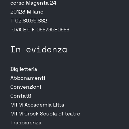
corso Magenta 24
20123 Milano
T 02.80.55.882
P.IVA E C.F. 06679580966
In evidenza
Biglietteria
Abbonamenti
Convenzioni
Contatti
MTM Accademia Litta
MTM Grock Scuola di teatro
Trasparenza