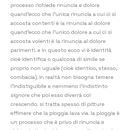
processo richiede rinuncia e dolore
quand’ecco che l’unica rinuncia a cui ci si
accosta contenti è la rinuncia al dolore
quand’ecco che l’unico dolore a cui ci si
accosta volenti è la rinuncia al dolore
parimenti. e in questo ecco vi è identità
cioè identifica o qualcosa di simile se
proprio non uguale (cioè identico, stesso,
combacia). in realtà non bisogna temere
l’indistiguibile e nemmeno l’indistinto
signore che poi esso diverrà col
crescendo. si tratta spesso di pitture
effimere che la pioggia lava via. la pioggia è
un processo che è privo di rinuncia e