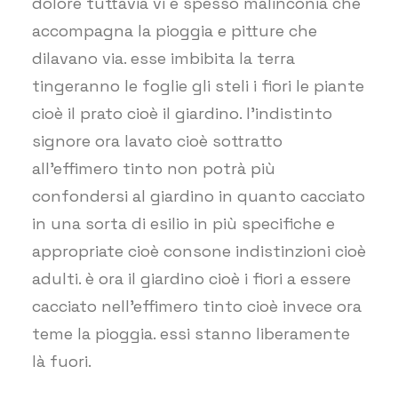
dolore tuttavia vi è spesso malinconia che
accompagna la pioggia e pitture che
dilavano via. esse imbibita la terra
tingeranno le foglie gli steli i fiori le piante
cioè il prato cioè il giardino. l’indistinto
signore ora lavato cioè sottratto
all’effimero tinto non potrà più
confondersi al giardino in quanto cacciato
in una sorta di esilio in più specifiche e
appropriate cioè consone indistinzioni cioè
adulti. è ora il giardino cioè i fiori a essere
cacciato nell’effimero tinto cioè invece ora
teme la pioggia. essi stanno liberamente
là fuori.