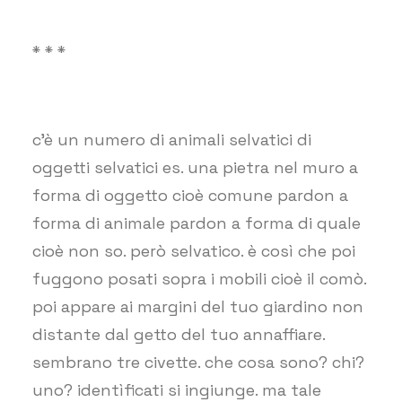
* * *
c’è un numero di animali selvatici di
oggetti selvatici es. una pietra nel muro a
forma di oggetto cioè comune pardon a
forma di animale pardon a forma di quale
cioè non so. però selvatico. è così che poi
fuggono posati sopra i mobili cioè il comò.
poi appare ai margini del tuo giardino non
distante dal getto del tuo annaffiare.
sembrano tre civette. che cosa sono? chi?
uno? identìficati si ingiunge. ma tale