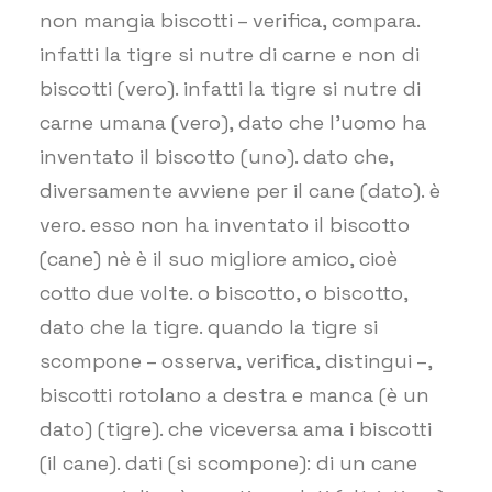
non mangia biscotti – verifica, compara.
infatti la tigre si nutre di carne e non di
biscotti (vero). infatti la tigre si nutre di
carne umana (vero), dato che l’uomo ha
inventato il biscotto (uno). dato che,
diversamente avviene per il cane (dato). è
vero. esso non ha inventato il biscotto
(cane) nè è il suo migliore amico, cioè
cotto due volte. o biscotto, o biscotto,
dato che la tigre. quando la tigre si
scompone – osserva, verifica, distingui –,
biscotti rotolano a destra e manca (è un
dato) (tigre). che viceversa ama i biscotti
(il cane). dati (si scompone): di un cane