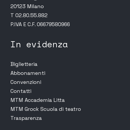
20123 Milano
T 02.80.55.882
P.IVA E C.F. 06679580966
In evidenza
Biglietteria
Abbonamenti
Convenzioni
Contatti
MTM Accademia Litta
MTM Grock Scuola di teatro
Trasparenza