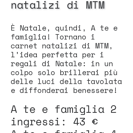
natalizi
di
MTM
È Natale, quindi, A te e
famiglia! Tornano i
carnet natalizi di MTM,
l’idea perfetta per i
regali di Natale: in un
colpo solo brillerai più
delle luci della tavolata
e diffonderai benessere!
A te e famiglia 2
ingressi: 43 €