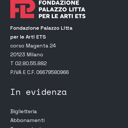
Fondazione Palazzo Litta
per le Arti ETS
corso Magenta 24
20123 Milano
T 02.80.55.882
P.IVA E C.F. 06679580966
In evidenza
Biglietteria
Abbonamenti