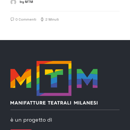
by MTM
0 Commenti
2 Minuti
è un progetto di