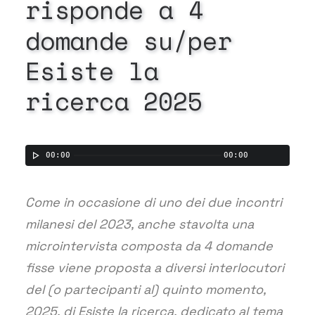
risponde
a
4
domande
su/per
Esiste
la
ricerca
2025
00:00
00:00
Come in occasione di uno dei due incontri
milanesi del 2023, anche stavolta una
microintervista composta da 4 domande
fisse viene proposta a diversi interlocutori
del (o partecipanti al) quinto momento,
2025, di Esiste la ricerca, dedicato al tema