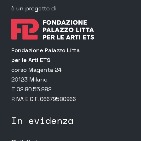
è un progetto di
Fondazione Palazzo Litta
per le Arti ETS
corso Magenta 24
20123 Milano
T 02.80.55.882
P.IVA E C.F. 06679580966
In evidenza