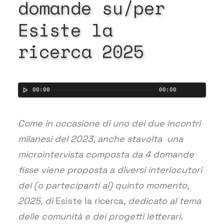
domande
su/per
Esiste
la
ricerca
2025
00:00
00:00
Come in occasione di uno dei due incontri
milanesi del 2023, anche stavolta una
microintervista composta da 4 domande
fisse viene proposta a diversi interlocutori
del (o partecipanti al) quinto momento,
2025, di
Esiste la ricerca
, dedicato al tema
delle comunità e dei progetti letterari
.