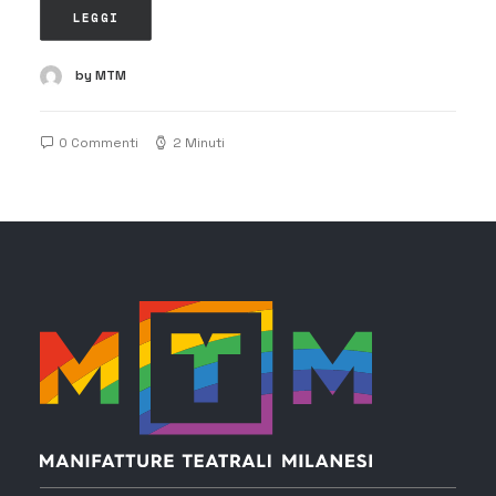
LEGGI
by MTM
0 Commenti
2 Minuti