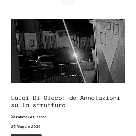
Luigi Di Cicco: da Annotazioni
sulla struttura
Esiste La Ricerca
25 Maggio 2026