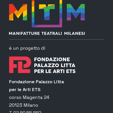
è un progetto di
Fondazione Palazzo Litta
per le Arti ETS
corso Magenta 24
20123 Milano
T 02.80.55.882