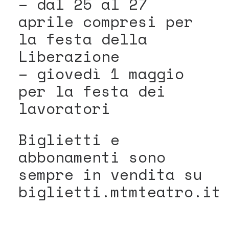
– dal 25 al 27
aprile compresi per
la festa della
Liberazione
– giovedì 1 maggio
per la festa dei
lavoratori
Biglietti e
abbonamenti sono
sempre in vendita su
biglietti.mtmteatro.it