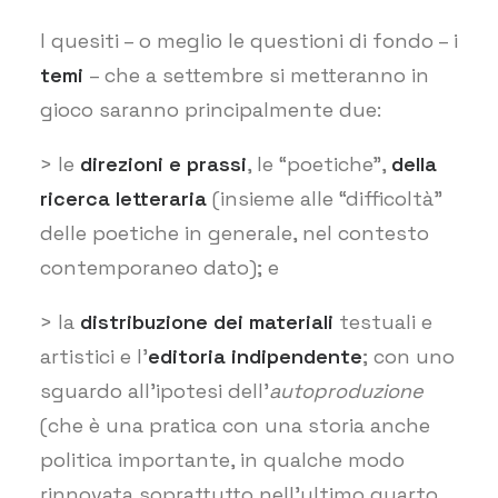
I quesiti – o meglio le questioni di fondo – i
temi
– che a settembre si metteranno in
gioco saranno principalmente due:
> le
direzioni e prassi
, le “poetiche”,
della
ricerca letteraria
(insieme alle “difficoltà”
delle poetiche in generale, nel contesto
contemporaneo dato); e
> la
distribuzione dei materiali
testuali e
artistici e l’
editoria indipendente
; con uno
sguardo all’ipotesi dell’
autoproduzione
(che è una pratica con una storia anche
politica importante, in qualche modo
rinnovata soprattutto nell’ultimo quarto