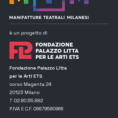
è un progetto di
Fondazione Palazzo Litta
per le Arti ETS
corso Magenta 24
20123 Milano
T 02.80.55.882
P.IVA E C.F. 06679580966