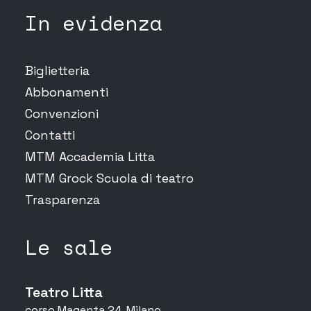
In evidenza
Biglietteria
Abbonamenti
Convenzioni
Contatti
MTM Accademia Litta
MTM Grock Scuola di teatro
Trasparenza
Le sale
Teatro Litta
corso Magenta 24, Milano