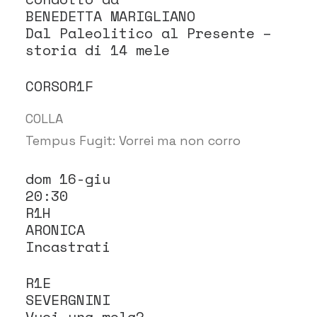
BENEDETTA MARIGLIANO
Dal Paleolitico al Presente –
storia di 14 mele
CORSOR1F
COLLA
Tempus Fugit: Vorrei ma non corro
dom 16-giu
20:30
R1H
ARONICA
Incastrati
R1E
SEVERGNINI
Vuoi una mela?