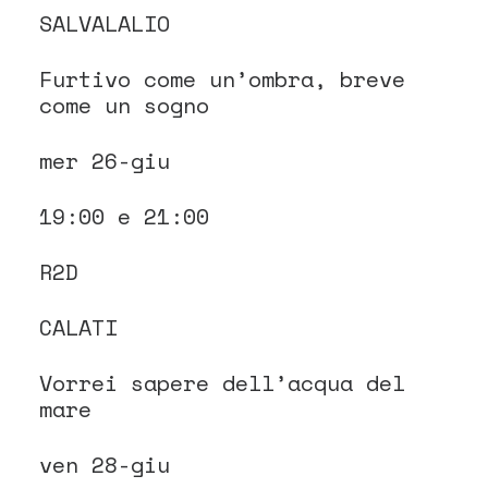
SALVALALIO
Furtivo come un’ombra, breve
come un sogno
mer 26-giu
19:00 e 21:00
R2D
CALATI
Vorrei sapere dell’acqua del
mare
ven 28-giu