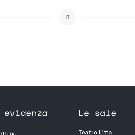
 evidenza
Le sale
Teatro Litta
etteria