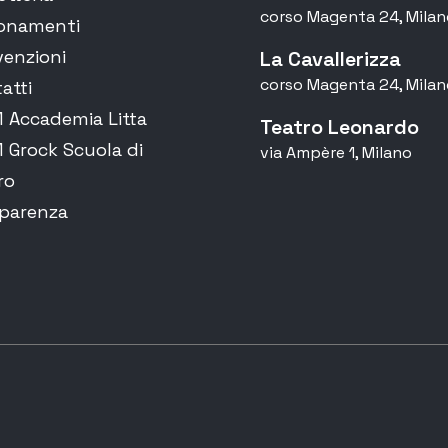
corso Magenta 24, Milan
onamenti
enzioni
La Cavallerizza
corso Magenta 24, Milan
atti
Accademia Litta
Teatro Leonardo
Grock Scuola di
via Ampère 1, Milano
ro
parenza
ni sulla struttura