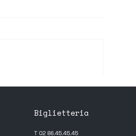
Biglietteria
T 02 86.45.45.45