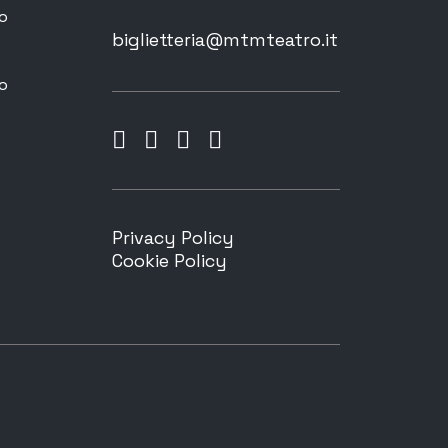
o
biglietteria@mtmteatro.it
o
Privacy Policy
Cookie Policy