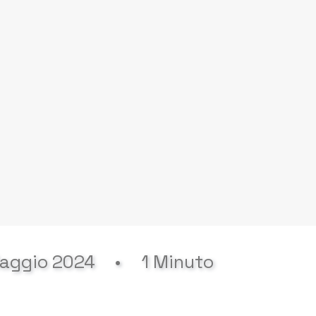
aggio 2024
•
1 Minuto