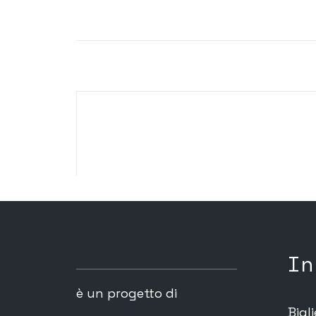
In
è un progetto di
Bigli