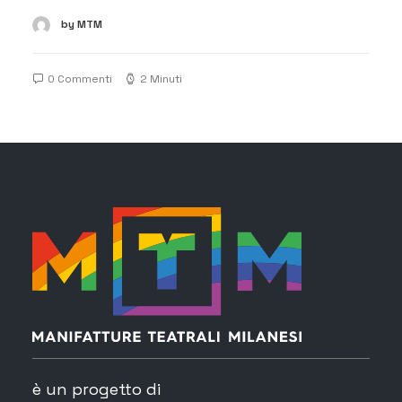
by MTM
0 Commenti
2 Minuti
è un progetto di