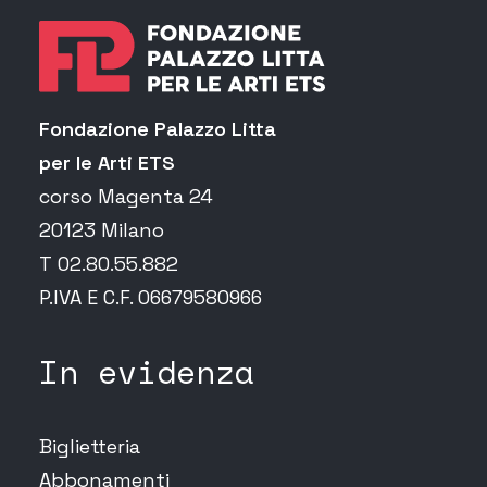
Fondazione Palazzo Litta
per le Arti ETS
corso Magenta 24
20123 Milano
T 02.80.55.882
P.IVA E C.F. 06679580966
In evidenza
Biglietteria
Abbonamenti