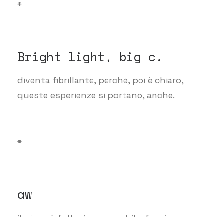
*
Bright light, big c.
diventa fibrillante, perché, poi è chiaro,
queste esperienze si portano, anche.
*
aw