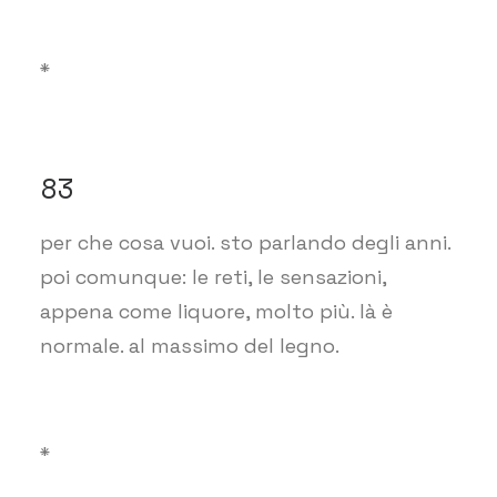
*
83
per che cosa vuoi. sto parlando degli anni.
poi comunque: le reti, le sensazioni,
appena come liquore, molto più. là è
normale. al massimo del legno.
*