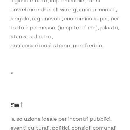
il gioco è fatto, impermeabile, far sì
dovrebbe e dire: all wrong, ancora: codice,
singolo, ragionevole, economico super, per
tutto è permesso, (in spite of me), pilastri,
stanza sul retro,
qualcosa di così strano, non freddo.
*
@wt
la soluzione ideale per incontri pubblici,
eventi culturali, politici, consigli comunali