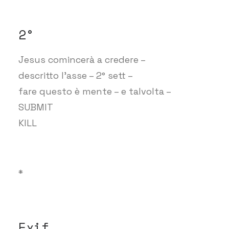
2°
Jesus comincerà a credere –
descritto l’asse – 2° sett –
fare questo è mente – e talvolta –
SUBMIT
KILL
*
Exif