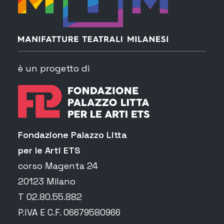
è un progetto di
Fondazione Palazzo Litta
per le Arti ETS
corso Magenta 24
20123 Milano
T 02.80.55.882
P.IVA E C.F. 06679580966