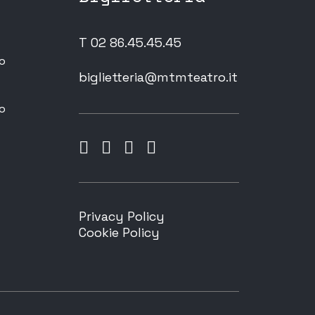
T 02 86.45.45.45
o
biglietteria@mtmteatro.it
o
Privacy Policy
Cookie Policy