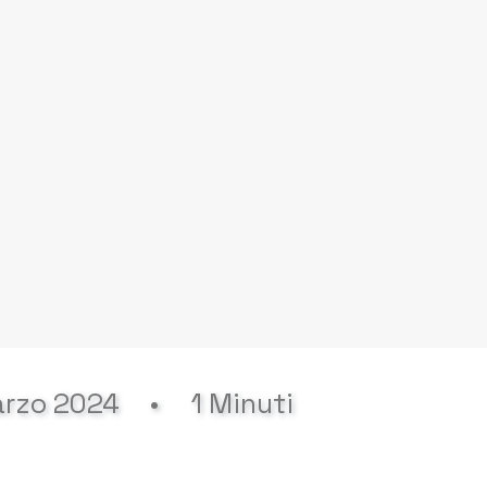
arzo 2024
•
1 Minuti