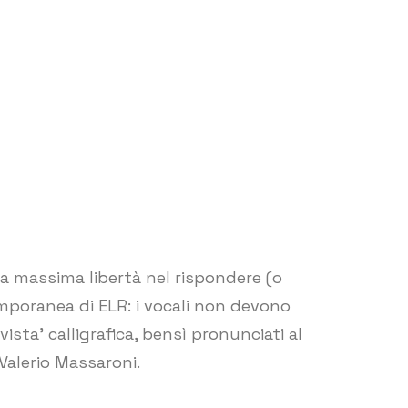
 la massima libertà nel rispondere (o
emporanea di ELR: i vocali non devono
vista’ calligrafica, bensì pronunciati al
Valerio Massaroni.