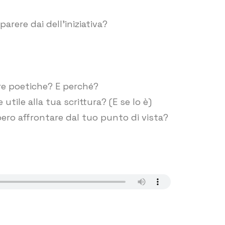
rere dai dell’iniziativa?
ture poetiche? E perché?
ile alla tua scrittura? (E se lo è)
ero affrontare dal tuo punto di vista?