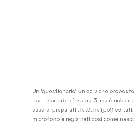
Un ‘questionario’ unico viene proposto a
non rispondere) via mp3, ma è richiesta
essere ‘preparati’, letti, né (poi) edita
microfono e registrati così come nasc