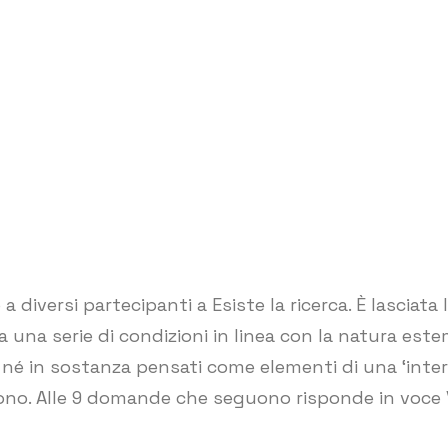
 diversi partecipanti a Esiste la ricerca. È lasciata
 una serie di condizioni in linea con la natura est
ti, né in sostanza pensati come elementi di una ‘inter
ono. Alle 9 domande che seguono risponde in voce 