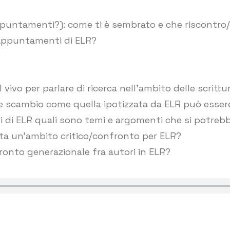
ppuntamenti?): come ti è sembrato e che riscontro/pa
i appuntamenti di ELR?
l vivo per parlare di ricerca nell’ambito delle scrit
 scambio come quella ipotizzata da ELR può essere ut
 di ELR quali sono temi e argomenti che si potrebb
ta un’ambito critico/confronto per ELR?
onto generazionale fra autori in ELR?