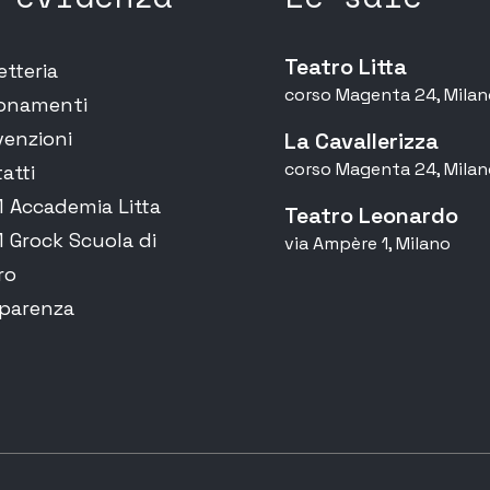
Teatro Litta
etteria
corso Magenta 24, Milan
onamenti
enzioni
La Cavallerizza
corso Magenta 24, Milan
atti
Accademia Litta
Teatro Leonardo
Grock Scuola di
via Ampère 1, Milano
ro
parenza
ni sulla struttura