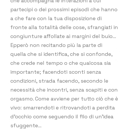
che accompagna le interazioni a cui
partecipi o dei prossimi episodi che hanno
a che fare con la tua disposizione di
fronte alla totalità delle cose, sfrangiati in
congiunture affollate ai margini del buio…
Epperò non recitando più la parte di
quella che si identifica, che si confonde,
che crede nel tempo o che qualcosa sia
importante; facendoti sconti senza
condizioni, strada facendo, secondo le
necessità che incontri, senza scapiti e con
orgasmo. Come avviene per tutto ciò che è
vivo: smarrendoti e ritrovandoti a perdita
d’occhio come seguendo il filo di un’idea
sfuggente…