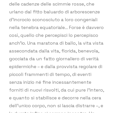
delle cadenze delle scimmie rosse, che
urlano dal fitto baluardo di arborescenze
d’incrocio sconosciuto a loro congeniali
nella tenebra equatoriale… Forse è davvero
così, quello che percepisci lo percepisco
anch’io. Una maratona di ballo, la vita vista
assecondata dalla vita, florida, benevola,
gocciata da un fatto giornaliero di verità
epidermiche – e dalla provvista regolare di
piccoli frammenti di tempo, di eventi
senza inizio né fine incessantemente
forniti di nuovi risvolti, da cui pure l’intero,
e quanto si stabilisce e decorre nella cera
dell’unico corpo, non si lascia distrarre –, e