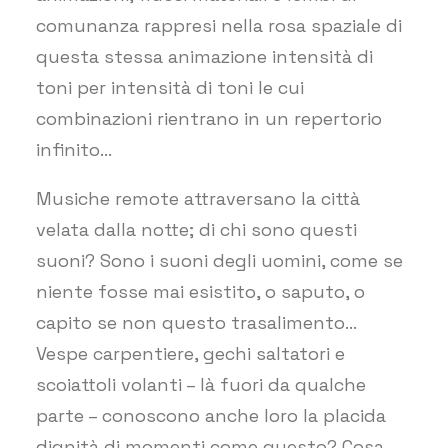
comunanza rappresi nella rosa spaziale di
questa stessa animazione intensità di
toni per intensità di toni le cui
combinazioni rientrano in un repertorio
infinito…
Musiche remote attraversano la città
velata dalla notte; di chi sono questi
suoni? Sono i suoni degli uomini, come se
niente fosse mai esistito, o saputo, o
capito se non questo trasalimento…
Vespe carpentiere, gechi saltatori e
scoiattoli volanti – là fuori da qualche
parte – conoscono anche loro la placida
dignità di momenti come questo? Cosa