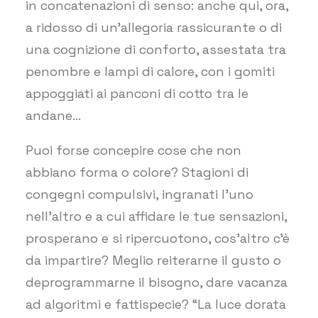
in concatenazioni di senso: anche qui, ora,
a ridosso di un’allegoria rassicurante o di
una cognizione di conforto, assestata tra
penombre e lampi di calore, con i gomiti
appoggiati ai panconi di cotto tra le
andane…
Puoi forse concepire cose che non
abbiano forma o colore? Stagioni di
congegni compulsivi, ingranati l’uno
nell’altro e a cui affidare le tue sensazioni,
prosperano e si ripercuotono, cos’altro c’è
da impartire? Meglio reiterarne il gusto o
deprogrammarne il bisogno, dare vacanza
ad algoritmi e fattispecie? “La luce dorata