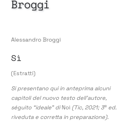
Broggi
Alessandro Broggi
Sì
(Estratti)
Si presentano qui in anteprima alcuni
capitoli del nuovo testo dell’autore,
a
séguito “ideale” di
Noi
(Tic, 2021; 3
ed.
riveduta e corretta in preparazione).