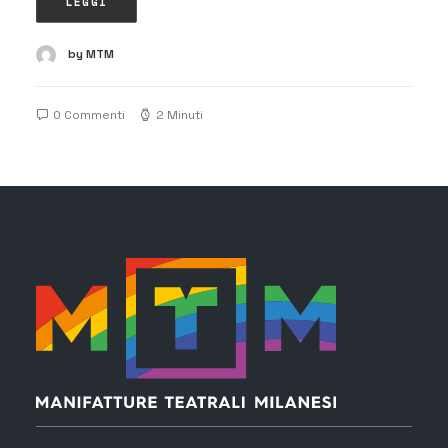
LEGGI
by MTM
0 Commenti
2 Minuti