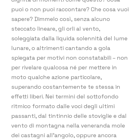
puoi o non puoi raccontare? Che cosa vuoi
sapere? Dimmelo così, senza alcuno
steccato lineare, gli orli al vento,
soleggiata dalla liquida solennità del lume
lunare, o altrimenti cantando a gola
spiegata per motivi non constatabili – non
per rivelare qualcosa né per mettere in
moto qualche azione particolare,
superando costantemente te stessa in
effetti liberi. Nei termini del sottofondo
ritmico formato dalle voci degli ultimi
passanti, dal tintinnio delle stoviglie e dal
vento di montagna nella veneranda mole
dei castagni all’angolo, oppure ancora