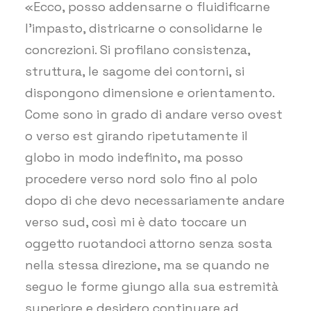
«Ecco, posso addensarne o fluidificarne
l’impasto, districarne o consolidarne le
concrezioni. Si profilano consistenza,
struttura, le sagome dei contorni, si
dispongono dimensione e orientamento.
Come sono in grado di andare verso ovest
o verso est girando ripetutamente il
globo in modo indefinito, ma posso
procedere verso nord solo fino al polo
dopo di che devo necessariamente andare
verso sud, così mi è dato toccare un
oggetto ruotandoci attorno senza sosta
nella stessa direzione, ma se quando ne
seguo le forme giungo alla sua estremità
superiore e desidero continuare ad