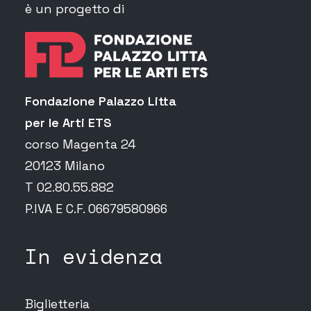
è un progetto di
Fondazione Palazzo Litta
per le Arti ETS
corso Magenta 24
20123 Milano
T 02.80.55.882
P.IVA E C.F. 06679580966
In evidenza
Biglietteria