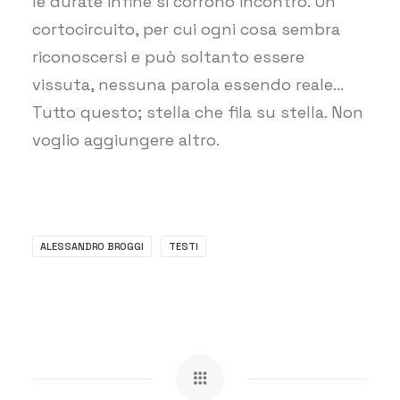
le durate infine si corrono incontro. Un
cortocircuito, per cui ogni cosa sembra
riconoscersi e può soltanto essere
vissuta, nessuna parola essendo reale…
Tutto questo; stella che fila su stella. Non
voglio aggiungere altro.
ALESSANDRO BROGGI
TESTI