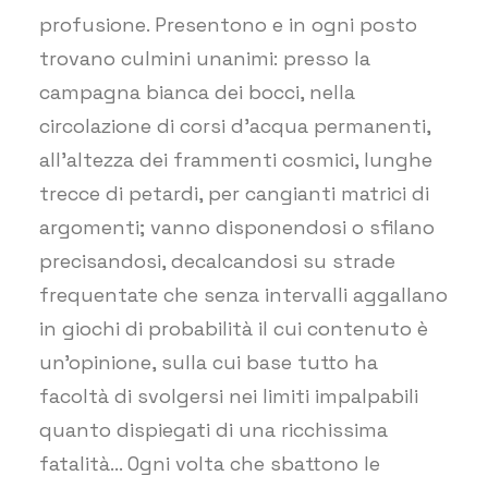
profusione. Presentono e in ogni posto
trovano culmini unanimi: presso la
campagna bianca dei bocci, nella
circolazione di corsi d’acqua permanenti,
all’altezza dei frammenti cosmici, lunghe
trecce di petardi, per cangianti matrici di
argomenti; vanno disponendosi o sfilano
precisandosi, decalcandosi su strade
frequentate che senza intervalli aggallano
in giochi di probabilità il cui contenuto è
un’opinione, sulla cui base tutto ha
facoltà di svolgersi nei limiti impalpabili
quanto dispiegati di una ricchissima
fatalità… Ogni volta che sbattono le