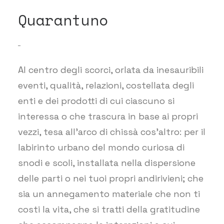
Quarantuno
Al centro degli scorci, orlata da inesauribili
eventi, qualità, relazioni, costellata degli
enti e dei prodotti di cui ciascuno si
interessa o che trascura in base ai propri
vezzi, tesa all’arco di chissà cos’altro: per il
labirinto urbano del mondo curiosa di
snodi e scoli, installata nella dispersione
delle parti o nei tuoi propri andirivieni; che
sia un annegamento materiale che non ti
costi la vita, che si tratti della gratitudine