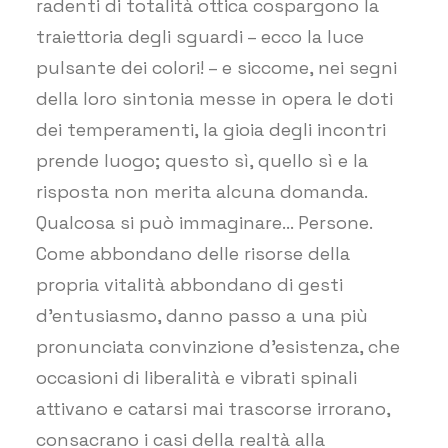
radenti di totalità ottica cospargono la
traiettoria degli sguardi – ecco la luce
pulsante dei colori! – e siccome, nei segni
della loro sintonia messe in opera le doti
dei temperamenti, la gioia degli incontri
prende luogo; questo sì, quello sì e la
risposta non merita alcuna domanda.
Qualcosa si può immaginare… Persone.
Come abbondano delle risorse della
propria vitalità abbondano di gesti
d’entusiasmo, danno passo a una più
pronunciata convinzione d’esistenza, che
occasioni di liberalità e vibrati spinali
attivano e catarsi mai trascorse irrorano,
consacrano i casi della realtà alla