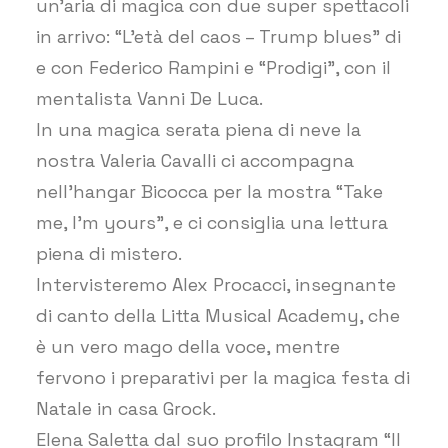
un’aria di magica con due super spettacoli
in arrivo: “L’età del caos – Trump blues” di
e con Federico Rampini e “Prodigi”, con il
mentalista Vanni De Luca.
In una magica serata piena di neve la
nostra Valeria Cavalli ci accompagna
nell’hangar Bicocca per la mostra “Take
me, I’m yours”, e ci consiglia una lettura
piena di mistero.
Intervisteremo Alex Procacci, insegnante
di canto della Litta Musical Academy, che
è un vero mago della voce, mentre
fervono i preparativi per la magica festa di
Natale in casa Grock.
Elena Saletta dal suo profilo Instagram “Il