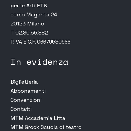
per le Arti ETS
corso Magenta 24
20123 Milano
T 02.80.55.882
P.IVA E C.F. 06679580966
In evidenza
Biglietteria
Abbonamenti
Convenzioni
Contatti
MTM Accademia Litta
MTM Grock Scuola di teatro