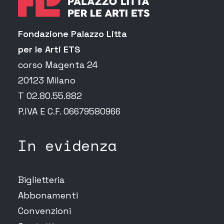
Fondazione Palazzo Litta
per le Arti ETS
corso Magenta 24
20123 Milano
T 02.80.55.882
P.IVA E C.F. 06679580966
In evidenza
Biglietteria
Abbonamenti
Convenzioni