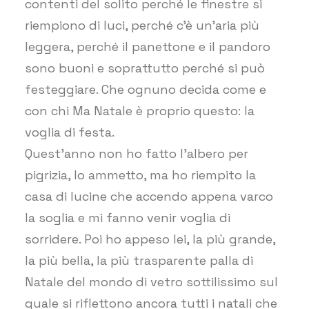
contenti del solito perché le finestre si
riempiono di luci, perché c’è un’aria più
leggera, perché il panettone e il pandoro
sono buoni e soprattutto perché si può
festeggiare. Che ognuno decida come e
con chi Ma Natale è proprio questo: la
voglia di festa.
Quest’anno non ho fatto l’albero per
pigrizia, lo ammetto, ma ho riempito la
casa di lucine che accendo appena varco
la soglia e mi fanno venir voglia di
sorridere. Poi ho appeso lei, la più grande,
la più bella, la più trasparente palla di
Natale del mondo di vetro sottilissimo sul
quale si riflettono ancora tutti i natali che