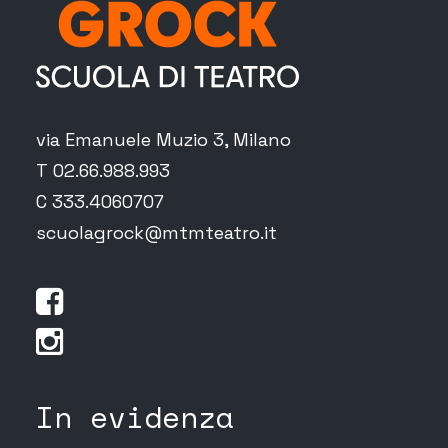
via Emanuele Muzio 3, Milano
T 02.66.988.993
C 333.4060707
scuolagrock@mtmteatro.it
In evidenza