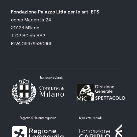
Fondazione Palazzo Litta per le arti ETS
corso Magenta 24
20123 Milano
T 02.80.55.882
P.IVA 06679580966