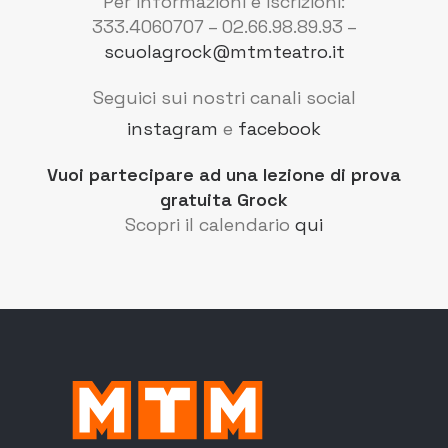
Per informazioni e iscrizioni:
333.4060707 – 02.66.98.89.93 –
scuolagrock@mtmteatro.it
Seguici sui nostri canali social
instagram
e
facebook
Vuoi partecipare ad una lezione di prova
gratuita Grock
Scopri il calendario
qui