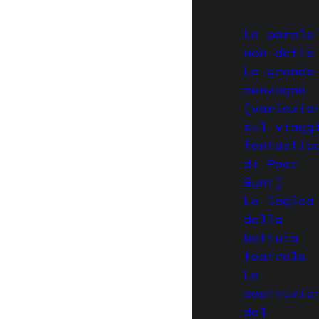
Le parole
non dette
La grande
menzogna
(variazio
sul viagg
fantastic
di Peer
Gynt)
La logica
della
battuta
teatrale
La
costruzio
del