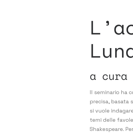
L’a
Lun
a cura
Il seminario ha 
precisa, basata s
si vuole indagar
temi delle favole
Shakespeare. Per