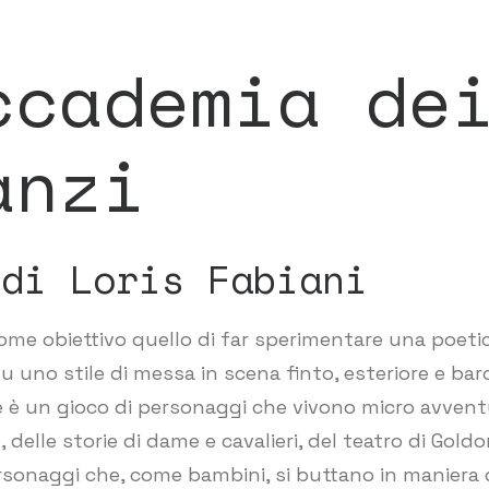
ccademia de
anzi
 di Loris Fabiani
come obiettivo quello di far sperimentare una poetic
u uno stile di messa in scena finto, esteriore e bar
e è un gioco di personaggi che vivono micro avventu
, delle storie di dame e cavalieri, del teatro di Goldo
sonaggi che, come bambini, si buttano in maniera d