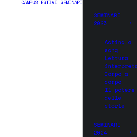
CAMPUS ESTIVI
SEMINARI
SEMINARI
2025
Acting a
song
Lettura
interpret
Corpo a
corpo
Il potere
delle
storie
SEMINARI
2024