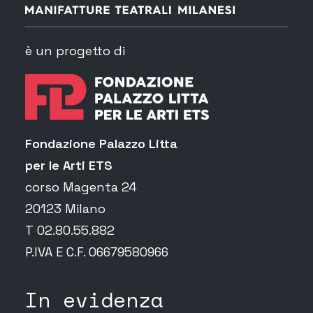
è un progetto di
Fondazione Palazzo Litta
per le Arti ETS
corso Magenta 24
20123 Milano
T 02.80.55.882
P.IVA E C.F. 06679580966
In evidenza