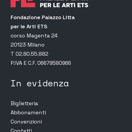
Fondazione Palazzo Litta
per le Arti ETS
corso Magenta 24
20123 Milano
T 02.80.55.882
P.IVA E C.F. 06679580966
In evidenza
Biglietteria
Abbonamenti
Convenzioni
Contatti