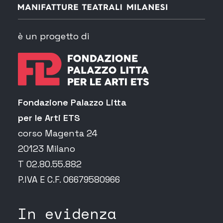
è un progetto di
Fondazione Palazzo Litta
per le Arti ETS
corso Magenta 24
20123 Milano
T 02.80.55.882
P.IVA E C.F. 06679580966
In evidenza