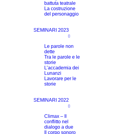
battuta teatrale
La costruzione
del personaggio
SEMINARI 2023
Le parole non
dette
Tra le parole e le
storie
L’accademia dei
Lunanzi
Lavorare per le
storie
SEMINARI 2022
Climax – Il
conflitto nel
dialogo a due
Il corpo sonoro