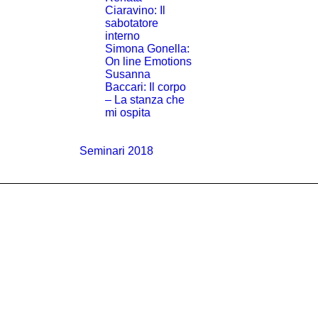
Ciaravino: Il
sabotatore
interno
Simona Gonella:
On line Emotions
Susanna
Baccari: Il corpo
– La stanza che
mi ospita
Seminari 2018