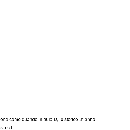
ione come quando in aula D, lo storico 3° anno
 scotch.