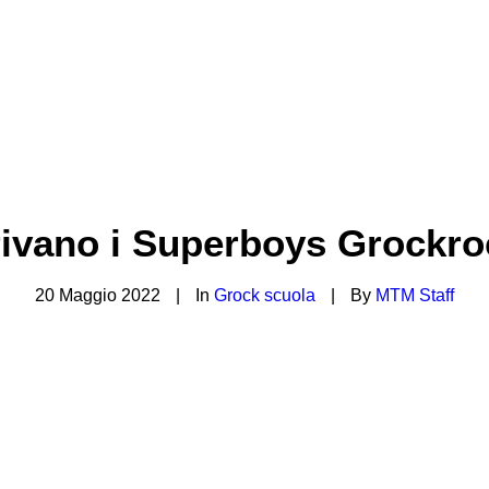
rivano i Superboys Grockro
20 Maggio 2022
|
In
Grock scuola
|
By
MTM Staff