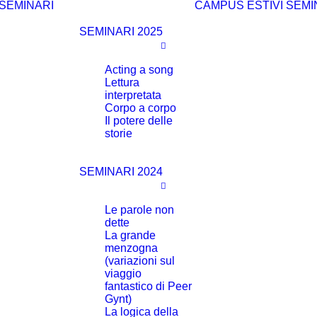
SEMINARI
CAMPUS ESTIVI
SEMI
SEMINARI 2025
Acting a song
Lettura
interpretata
Corpo a corpo
Il potere delle
storie
SEMINARI 2024
Le parole non
dette
La grande
menzogna
(variazioni sul
viaggio
fantastico di Peer
Gynt)
La logica della