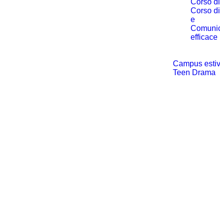
Corso d
Corso di
e
Comuni
efficace
Campus estiv
Teen Drama