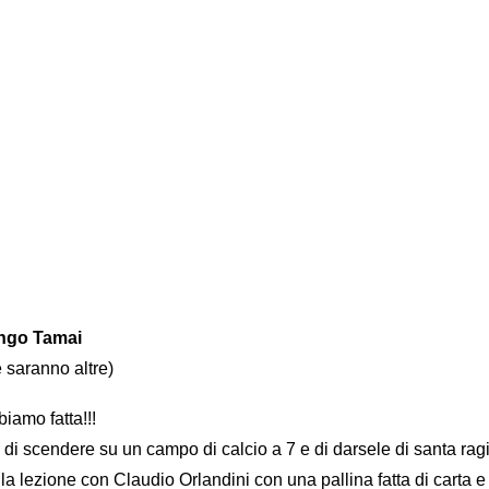
ngo Tamai
 saranno altre)
iamo fatta!!!
di scendere su un campo di calcio a 7 e di darsele di santa rag
lla lezione con Claudio Orlandini con una pallina fatta di carta e