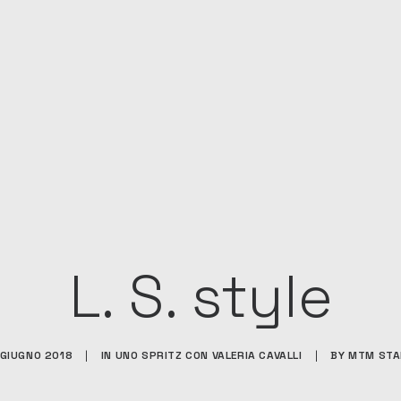
L. S. style
 GIUGNO 2018
|
IN
UNO SPRITZ CON VALERIA CAVALLI
|
BY
MTM STA