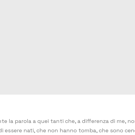
e la parola a quei tanti che, a differenza di me, no
 di essere nati, che non hanno tomba, che sono cener