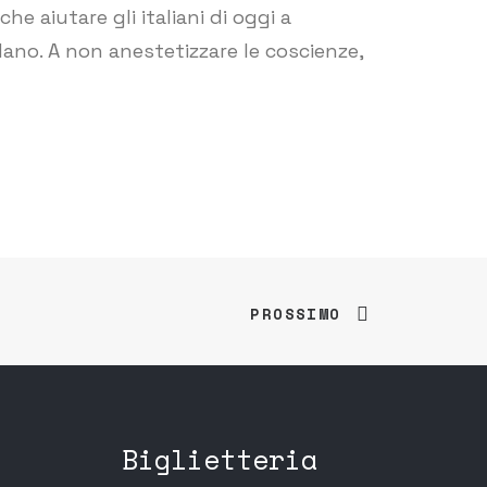
e aiutare gli italiani di oggi a
ndano. A non anestetizzare le coscienze,
PROSSIMO
Biglietteria