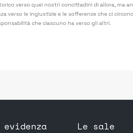
rico verso quei nostri concittadini di allora, ma anch
za verso le ingiustizie e le sofferenze che ci circo
responsabilità che ciascuno ha verso gli altri.
 evidenza
Le sale