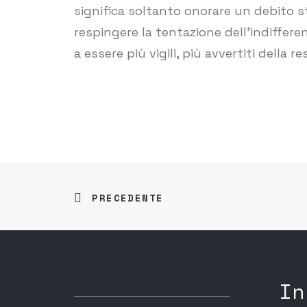
significa soltanto onorare un debito sto
respingere la tentazione dell’indifferen
a essere più vigili, più avvertiti della 
PRECEDENTE
In