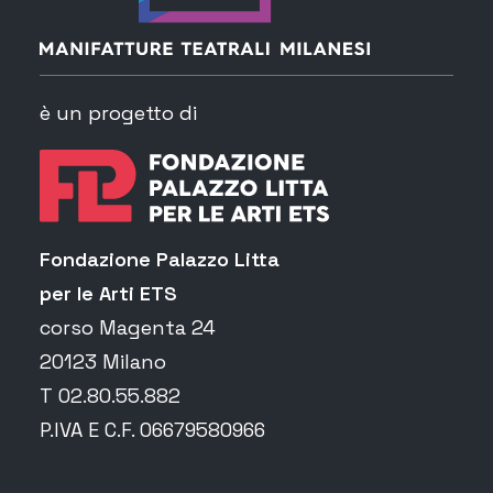
è un progetto di
Fondazione Palazzo Litta
per le Arti ETS
corso Magenta 24
20123 Milano
T 02.80.55.882
P.IVA E C.F. 06679580966